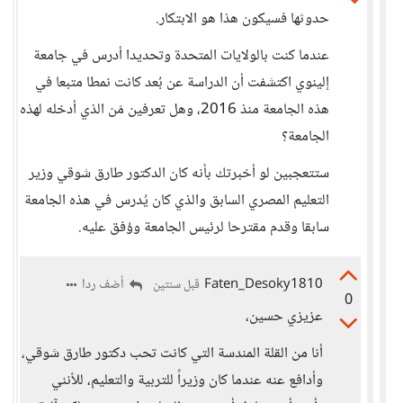
حدوثها فسيكون هذا هو الابتكار.
عندما كنت بالولايات المتحدة وتحديدا أدرس في جامعة
إلينوي اكتشفت أن الدراسة عن بُعد كانت نمطا متبعا في
هذه الجامعة منذ 2016، وهل تعرفين مَن الذي أدخله لهذه
الجامعة؟
ستتعجبين لو أخبرتك بأنه كان الدكتور طارق شوقي وزير
التعليم المصري السابق والذي كان يُدرس في هذه الجامعة
سابقا وقدم مقترحا لرئيس الجامعة ووُفق عليه.
Faten_Desoky1810
أضف ردا
قبل سنتين
0
عزيزي حسين،
أنا من القلة المندسة التي كانت تحب دكتور طارق شوقي،
وأدافع عنه عندما كان وزيراً للتربية والتعليم، للأنني