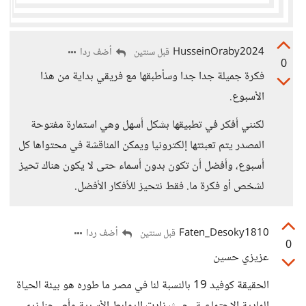
HusseinOraby2024
أضف ردا
قبل سنتين
0
فكرة جميلة جدا جدا وسأطبقها مع فريقي بداية من هذا
الأسبوع.
لكنني أفكر في تطبيقها بشكل أسهل وهي استمارة مفتوحة
المصدر يتم تعبئتها إلكترونيا ويمكن المناقشة في محتواها كل
أسبوع، وأفضل أن تكون بدون أسماء حتى لا يكون هناك تحيز
لشخص أو فكرة ما. فقط نتحيز للأفكار الأفضل.
Faten_Desoky1810
أضف ردا
قبل سنتين
0
عزيزي حسين
الحقيقة كوفيد 19 بالنسبة لنا في مصر ما طوره هو بيئة الحياة