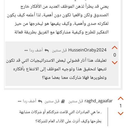
يعني قد يطرأ لذهن الموظف العديد من الأفكار خارج
الصندوق ولكن واقعيا تكون دون أهمية، لذا أعلمه كيف يكون
لفكرته صدى وأهمية، وكيف يقيمها هو ليخرجها من حيز
التفكير للطرح وكيفية مشاركتها مع الفريق بطريقة فعالة
HusseinOraby2024
أضف ردا
قبل سنتين
0
تعليقك هذا أثار فضولي لبعض الاستراتيجيات التي قد تكون
تتبعها لتحقيق هذا وتوجيه الموظف إلى الانتفاع بأفكاره
وتطويرها فهلا شاركت معنا بعضا منها؟
raghd_agaafar
أضف ردا
قبل سنتين
قبل سنتين
1
. ما هي المبادرات التي قامت شركتكم أو شركات مشابهة
بطرحها وكيف أثرت على الأداء العام للشركة؟