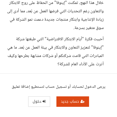
خلال هذا النهج، تمكنت "إينوفا" من الحفاظ على روح الابتكار
والتعاون رغم التحديات التي فرضها العمل عن بُعد، مما أدى إلى
زيادة الإنتاجية وابتكار منتجات جديدة دعمت نمو الشركة في
سوق متغير بسرعة.
أحببت فكرة "أيام الابتكار الافتراضية" التي طبقتها شركة
"إينوفا" لتعزيز التعاون والابتكار في بيئة العمل عن بُعد. ما هي
المبادرات التي قامت شركتكم أو شركات مشابهة بطرحها وكيف
أثرت على الأداء العام للشركة؟
يرجى الدخول لحسابك أو تسجيل حساب لتستطيع إضافة تعليق
حساب جديد
دخول