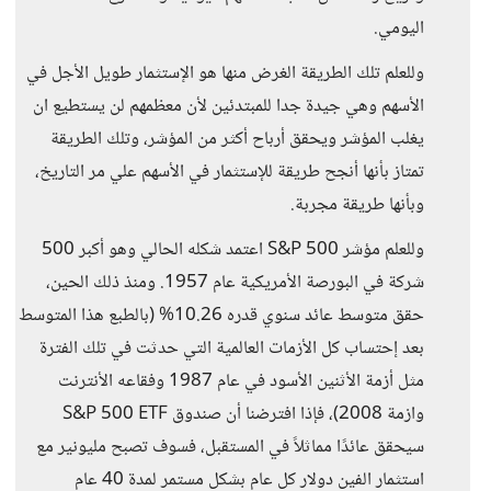
اليومي.
وللعلم تلك الطريقة الغرض منها هو الإستثمار طويل الأجل في
الأسهم وهي جيدة جدا للمبتدئين لأن معظمهم لن يستطيع ان
يغلب المؤشر ويحقق أرباح أكثر من المؤشر، وتلك الطريقة
تمتاز بأنها أنجح طريقة للإستثمار في الأسهم علي مر التاريخ،
وبأنها طريقة مجربة.
وللعلم مؤشر S&P 500 اعتمد شكله الحالي وهو أكبر 500
شركة في البورصة الأمريكية عام 1957. ومنذ ذلك الحين،
حقق متوسط ​​عائد سنوي قدره 10.26% (بالطبع هذا المتوسط
بعد إحتساب كل الأزمات العالمية التي حدثت في تلك الفترة
مثل أزمة الأثنين الأسود في عام 1987 وفقاعه الأنترنت
وازمة 2008)، فإذا افترضنا أن صندوق S&P 500 ETF
سيحقق عائدًا مماثلاً في المستقبل، فسوف تصبح مليونير مع
استثمار الفين دولار كل عام بشكل مستمر لمدة 40 عام