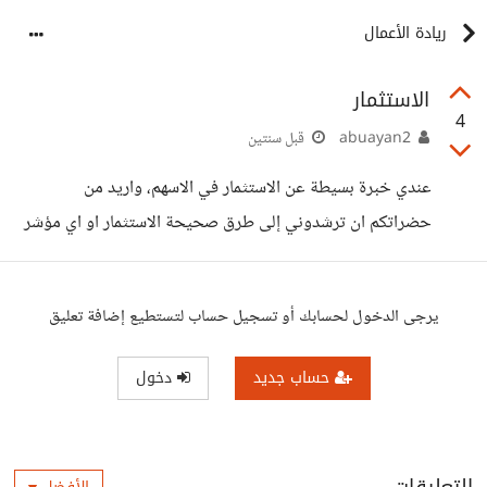
ريادة الأعمال
الاستثمار
4
abuayan2
قبل سنتين
عندي خبرة بسيطة عن الاستثمار في الاسهم، واريد من
حضراتكم ان ترشدوني إلى طرق صحيحة الاستثمار او اي مؤشر
يرجى الدخول لحسابك أو تسجيل حساب لتستطيع إضافة تعليق
حساب جديد
دخول