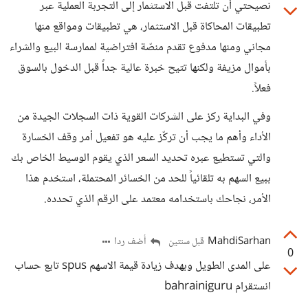
نصيحتي أن تلتفت قبل الاستثمار إلى التجربة العملية عبر
تطبيقات المحاكاة قبل الاستثمار، هي تطبيقات ومواقع منها
مجاني ومنها مدفوع تقدم منصّة افتراضية لممارسة البيع والشراء
بأموال مزيفة ولكنها تتيح خبرة عالية جداً قبل الدخول بالسوق
فعلاً.
وفي البداية ركز على الشركات القوية ذات السجلات الجيدة من
الأداء وأهم ما يجب أن تركّز عليه هو تفعيل أمر وقف الخسارة
والتي تستطيع عبره تحديد السعر الذي يقوم الوسيط الخاص بك
ببيع السهم به تلقائياً للحد من الخسائر المحتملة، استخدم هذا
الأمر، نجاحك باستخدامه معتمد على الرقم الذي تحدده.
MahdiSarhan
أضف ردا
قبل سنتين
0
على المدى الطويل وبهدف زيادة قيمة الاسهم spus تابع حساب
انستقرام bahrainiguru