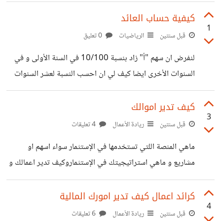
القادمة ولنفرض ان السهم "ب "إرتفع بنسبة 10 /100 في السنة
الأولى الثانية 5/100 الثالثة إلخ .......
كيفية حساب العائد
1
قبل سنتين
الرياضيات
0 تعليق
لنفرض ان سهم "أ" زاد بنسبة 10/100 في السنة الأولى و في
السنوات الأخرى ايضا كيف لي ان احسب النسبة لعشر السنوات
القادمة
كيف تدير اموالك
3
قبل سنتين
ريادة الأعمال
4 تعليقات
ماهي المنصة اللتي تستخدمها في الإستثمار سواء اسهم او
مشاريع و ماهي استراتيجيتك في الإستثماروكيف تدير اعمالك و
اموالك
كرائد اعمال كيف تدير امورك المالية
4
قبل سنتين
ريادة الأعمال
6 تعليقات