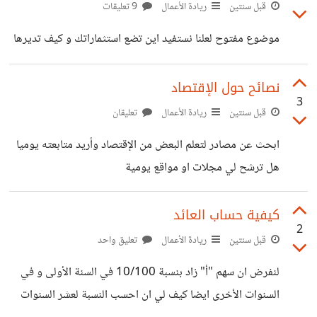
قبل سنتين
ريادة الأعمال
9 تعليقات
موضوع مفتوح لعلنا نستفيد اين تضع استثماراتك و كيف تديرها
نصائح حول الإقتصاد
3
قبل سنتين
ريادة الأعمال
تعليقان
ابحث عن مصادر لتعلم البعض من الإقتصاد وأريد متابعته يوميا
هل ترشح لي مجلات او مواقع يومية
كيفية حساب العائد
2
قبل سنتين
ريادة الأعمال
تعليق واحد
لنفرض ان سهم "أ" زاد بنسبة 10/100 في السنة الأولى و في
السنوات الأخرى ايضا كيف لي ان احسب النسبة لعشر السنوات