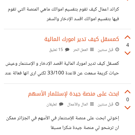
كرائد اعمال كيف تقوم بتقسيم اموالك ماهي المنصة التي تقوم
فيها بتقسيم اموالك اقسد الإدخار والسفر
كمسقل كيف تدير امورك المالية
4
قبل سنتين
العمل الحر
15 تعليق
كمسقل كيف تدير امورك المالية اقصد الإدخار و الإستثمار وعيش
حيات كريمة سمعت عن قاعدة 33/100 لكني ارى انها فعالة عند
رأس مالي صغير 33/100 استثمار 33/100 التزامات 33/100
لنفسك شاركنا رأيك لعلنا نستفيد
ابحث على منصة جيدة لإستثمار الأسهم
0
قبل سنتين
المال والأعمال
تعليقان
إخوتي ابحث على منصة للإستثمار في الأسهم في الجزائر ممكن
ان ترشحو لي منصة جيدة شكرا مسبقا