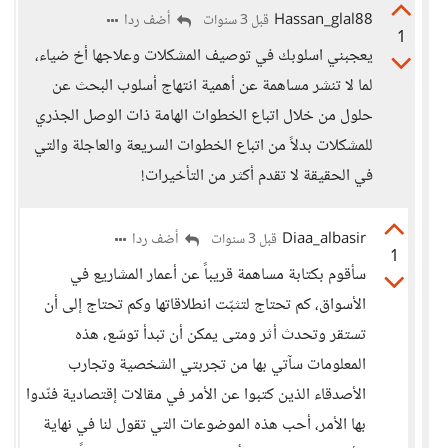
Hassan_glal88
أضف ردا
قبل 3 سنوات
1
يعجبني اسلوبك في توصيف المشكلات وعلاجها أخ ضياء،
لما لا تنشر مساهمة عن أهمية انتهاج أسلوب البحث عن
حلول من خلال اتباع الخطوات الهامة ذات الوصل الجذري
للمشكلات بدلاً من اتباع الخطوات السريعة والعاجلة والتي
في الحقيقة لا تقدم أكثر من التأخيرات!
Diaa_albasir
أضف ردا
قبل 3 سنوات
1
سأقوم بكتابة مساهمة قريباً عن أعمار المشاريع في
الأسواق، كم تحتاج لتثبّت انطلاقاتها وكم تحتاج إلى أن
تستقر وتحدث أثر ومتى يمكن أن تبدأ توسّع، هذه
المعلومات سآتي بها من تجربتي الشخصية وتجارب
الأصدقاء الذين كتبوا عن الأمر في مقالات إقتصادية فنّدوا
بها الأمر، أحب هذه الموضوعات التي تقول لنا في نهاية