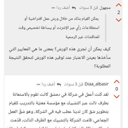
مجهول
أضف ردا
قبل 3 سنوات
2
يمكن القيام بذلك من خلال ورش عمل افتراضية أو
استطلاعات رأي عبر الإنترنت أو ببساطة تخصيص وقت
للمناقشات غير الرسمية
كيف يمكن أن تجرى هذه الورش؟ بمعنى ما هي المعايير التي
سأخذها بعيتن الاعتبار عند توفير هذه الورش لتحقق النتيجة
المطلوبة؟
Diaa_albasir
أضف ردا
قبل 3 سنوات
0
لقد كنت أعمل في شركة في دمشق كانت تقوم بالاستعانة
بطرف ثالث عبر التشبيك مع مؤسسة معنيّة بالتدريب للقيام
بتطوير شق كان لدينا عطب فيه في الشركة، وهو شقّ العمل
الجماعي، قامت الشركة بالتشبيك مع الطرف الثالث، قدّمت