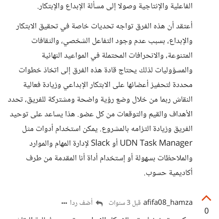
الفاعلية والإنتاجية وصولا إلى مسألة الإبداع والإبتكار.
أعتقد أن هذه الفرق تواجه تحديات خاصة في تحقيق الابتكار
والإبداع، بسبب عدم وجود التفاعل الشخصي، والثقافات
المتنوعة، والانحرافات المحتملة في المواعيد النهائية
والمسؤوليات لذلك يحتاج قادة هذه الفرق إلى اتخاذ خطوات
محددة لتحفيز أعضائها على الابتكار الإبداعي وزيادة فعالية
النقاش ربما من خلال وضع رؤية واضحة ومشتركة للفريق، تحدد
الأهداف والقيم والتوقعات من كل عضو. هذا يساعد على توحيد
الفريق وزيادة التزامه بالمشروع. يمكن استخدام أدوات مثل
UDN Task Manager أو Slack لإدارة المهام والموارد
والملاحظات بسهولة أو إستخدام أداة أنا المقدمة من طرف
أكاديمية حسوب.
afifa08_hamza
أضف ردا
قبل 3 سنوات
0