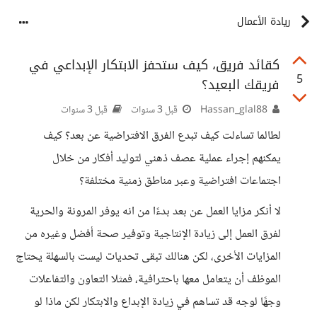
ريادة الأعمال
كقائد فريق، كيف ستحفز الابتكار الإبداعي في
5
فريقك البعيد؟
Hassan_glal88
قبل 3 سنوات
قبل 3 سنوات
لطالما تساءلت كيف تبدع الفرق الافتراضية عن بعد؟ كيف
يمكنهم إجراء عملية عصف ذهني لتوليد أفكار من خلال
اجتماعات افتراضية وعبر مناطق زمنية مختلفة؟
لا أنكر مزايا العمل عن بعد بدءًا من انه يوفر المرونة والحرية
لفرق العمل إلى زيادة الإنتاجية وتوفير صحة أفضل وغيره من
المزايات الأخرى، لكن هنالك تبقى تحديات ليست بالسهلة يحتاج
الموظف أن يتعامل معها باحترافية، فمثلا التعاون والتفاعلات
وجهًا لوجه قد تساهم في زيادة الإبداع والابتكار لكن ماذا لو