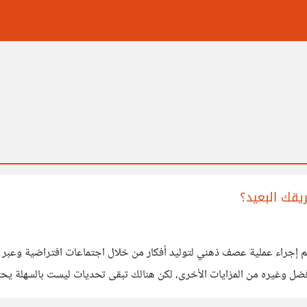
يقك البعيد؟
 إجراء عملية عصف ذهني لتوليد أفكار من خلال اجتماعات افتراضية وعبر مناط
أفضل وغيره من المزايات الأخرى، لكن هنالك تبقى تحديات ليست بالسهلة يحتا
كانت هذه التفاعلات تسير بشكل افتراضي؟