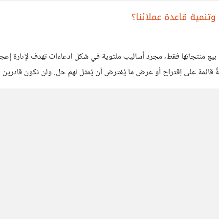
تنمية قاعدة عملائنا؟
 بيع منتجاتها فقط، مجرد أساليب ملتوية في شكل ادعاءات تهدف لإثارة إع
ٌ قائمة على إقتراح أو عرض ما يُفترض أن يُمثل لهم حل. ولن نكون قادرين عل
لن أبالغ