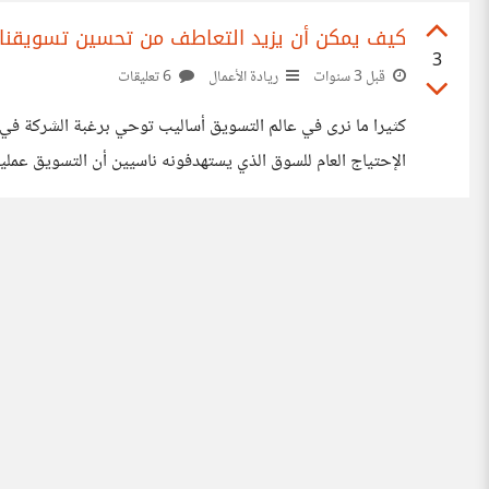
كيف يمكن أن يزيد التعاطف من تحسين تسويقنا و
3
قبل 3 سنوات
ريادة الأعمال
6 تعليقات
كثيرا ما نرى في عالم التسويق أساليب توحي برغبة الشركة في
الإحتياج العام للسوق الذي يستهدفونه ناسيين أن التسويق عملية
لمن نقترح له الحل، وهذا الأسلوب يطلق عليه لغةً التعاطف. نعم! 