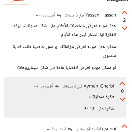
Yassen_Hassan
أضف ردا
قبل 5 سنوات
2
عمل موقع لعرض ملخصات الأفلام على شكل مدونات، فهذه
الفكرة لها انتشار كبير هذه الأيام.
ممكن عمل موقع لعرض مؤلفاتك، و عمل خاصية طلب كتابة
محتوى.
أو ممكن موقع لعرض القضايا عامة في شكل سيناريوهات.
Aymen_Gherbi
أضف ردا
قبل 5 سنوات
0
فكرة ممتازة✅
شكرا على الإفادة
salah_sunni
أضف ردا
قبل سنتين