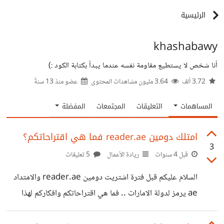
الرئيسية
khashabawy
أنا شخص لا يستطيع مقاومة نفسه عندما يبدأ بكتابة الكود :)
3.72 ألف
3.64 مليون مشاهدات المحتوى
عضو منذ
13 سنةً
المساهمات
التعليقات
المجتمعات
المفضلة
امتلك دومين reader.ae فما هي اقتراحاتكم؟
3
قبل 4 سنوات
ريادة الأعمال
5 تعليقات
السلام عليكم قبل فترة اشتريت دومين reader.ae والامتداد
ae يرمز لدولة الامارات .. فما هي اقتراحاتكم وافكاركم لهذا
النطاق