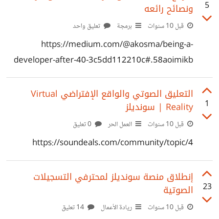
5
ونصائح رائعه
قبل 10 سنوات
برمجة
تعليق واحد
https://medium.com/@akosma/being-a-
developer-after-40-3c5dd112210c#.58aoimikb
التعليق الصوتي والواقع الإفتراضي Virtual
1
Reality | سونديلز
قبل 10 سنوات
العمل الحر
0 تعليق
https://soundeals.com/community/topic/4
إنطلاق منصة سونديلز لمحترفي التسجيلات
23
الصوتية
قبل 10 سنوات
ريادة الأعمال
14 تعليق