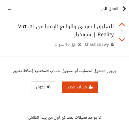
العمل الحر
التعليق الصوتي والواقع الإفتراضي Virtual
1
Reality | سونديلز
khashabawy
قبل 10 سنوات
يرجى الدخول لحسابك أو تسجيل حساب لتستطيع إضافة تعليق
حساب جديد
دخول
لا يوجد تعليقات بعد، كن أول من يبدأ النقاش