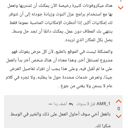
1
هناك ميكروفونات كثيرة رخيصة الآن يمكنك أن تشتريها وتعمل
بها مع استخدام برامج عزل الثوت وزيادة جودته إلى أن تتوفر
لك إمكانيات أكبر، إذا أنتظرت الإمكانيات المناسبة عموما فقط
ينتهي بك المطاف دون عمل، يمكنك دائمًا أن تجد حل وسط،
يصل بكل للمكان الذي تريده.
والمشكلة ليست في الموقع بالطبع، لأن كل عرض يفوتك فهو
مشروع لمستقل آخر، وهذا معناه أن هناك شخص آخر بدأ بالعمل
على ما لم تُقبل فيه، وعلى هذا يجب أن تقراء تفاصيل العرض
جيدًا، وتعرض خدمات محددة حول ما يطلبه، ولا تجره في كلام
عام لا يسمن ولا يغني من جوع .
AMR_1
أضف ردا
قبل 3 سنوات
0
بالفعل أخي سوف أحاول العمل على ذلك والخير في الوسط.
شكرا لك.