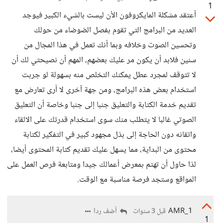
1
أعتقد مشكلة المايكروفون الأن ليست بالشيء الكبير فيوجد
العديد من البرامج التي تقوم بفصل الضوضاء من حولك
وتحسين الصوت وخلافه وبما أنك تعمل في هذا المجال من
سنين فلابد أن يكون مر عليك بعضهم، المهم أن نصيحتي لك أن
لا تتوقف لمجرد عطل يمكنك التخلص منه بسهولة لو جربت
استخدام بعض هذه البرامج، ومن جهة آخرى لا أرى تعارض مع
تقديم خدمة الكتابة والتعليق جنبا إلى جنبا وخاصة أن التعليق
الصوتي غالبا لا يتطلب منك سوى استخدام قدرتك على الالقاء
واتقانه دون الحاجة إلى بذل مجهود كبير في التفكير لكتابة
محتوى من البداية، مما يسهل عليك تقديم كتابة المحتوى أيضا،
لذا حاول أن تهتم بمعرض أعمالك جيدا ومتابعة فرص العمل على
المواقع وستجد فرصة مناسبة مع الوقت.
AMR_1
أضف ردا
قبل 3 سنوات
1