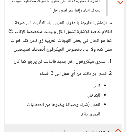
ملحوظة صغيرة فقط " في تعليق حضرتك مخاطبة المؤنث
بحرف الياء وإنما عمر اسم رجل "
ما تزعلش الدارجة بالمغرب العربي ياء التأنيث في صيغة
الكلام خاصة الإشارة تشمل الكل وليست مخصصة للإناث 😊
كما هو الحال في بعض اللهجات العربية زي نحن كلنا خوات
مش كده ولا إيه، بخصوص الميكرفون أنصحك نصيحتين:
1. إشتري ميكروفون آخر جديد فالتالف لن يرجع كما كان.
2. قسم إيراداتك من أي عمل إلى 3 أقسام:
لك.
للإدخار.
للعمل (شراء وصيانة وغيرها من المتطلبات
الضرورية).