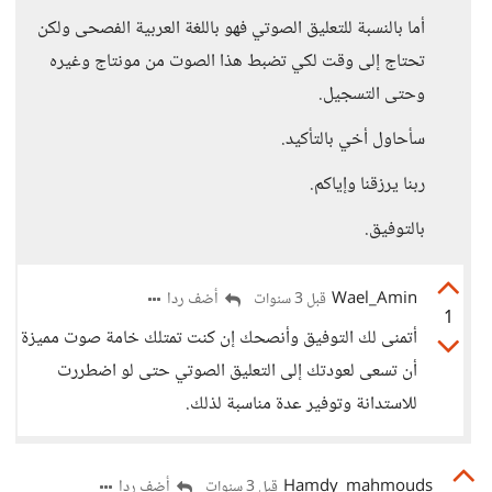
أما بالنسبة للتعليق الصوتي فهو باللغة العربية الفصحى ولكن
تحتاج إلى وقت لكي تضبط هذا الصوت من مونتاج وغيره
وحتى التسجيل.
سأحاول أخي بالتأكيد.
ربنا يرزقنا وإياكم.
بالتوفيق.
Wael_Amin
أضف ردا
قبل 3 سنوات
1
أتمنى لك التوفيق وأنصحك إن كنت تمتلك خامة صوت مميزة
أن تسعى لعودتك إلى التعليق الصوتي حتى لو اضطررت
للاستدانة وتوفير عدة مناسبة لذلك.
Hamdy_mahmouds
أضف ردا
قبل 3 سنوات