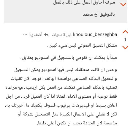
سوف أحاول العمل على ذلك بالفعل
بالتوفيق أخ محمد
khouloud_benzeghba
أضف ردا
قبل 3 سنوات
1
مشكل التعليق الصوتي ليس شيء كبير .
مبدأيا يمكنك ان تقومي بالستجيل في استوديو بمقابل .
وحتى ان كانت منطقتك ليس فيها استوديو يمكن التسجيل
والتعديل البذكاء الصناعي بواسطة الهاتف ، توجد الان تقنيات
تصفية بالذكاء الصناعي تمكنك من العمل بكل اريحية، مع مراعاة
فقط نوعية أو مستوى الاداء، فمثلا اذا كان العميل فرد ، من اجل
اعلان بسيط او فيديوهات يوتيوب فسوف يكفيك ما اخبرتك به،
لكن لا تقبلي على الاعمال الكبيرة مثل التسجيل لشركة أو
مؤسسة لان الجودة يجب ان تكون أعلى طبعا.