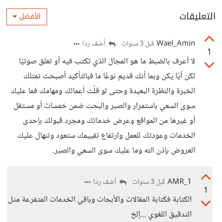
التعليقات
الأفضل
Wael_Amin
أضف ردا
قبل 3 سنوات
1
لا أعرف بالضبط ما هو المجال الذي تكتب فيه أو تعلق صوتيًا
لكن أيّا يكن وبما أنك قديم نوعًا ما فبالتأكيد أصبحت تمتلك
الخبرة والنظرة البعيدة وحتى لو قلّت أعمالك ومهامك فما عليك
سوى السعي باستمرار والصبر والبحث ضمن خمسات أو مستقل
أو غيرها من المواقع وعرض خدماتك ومجرد قبولك بإحدى
الخدمات وعودتك للعمل وارتفاع تقييمك ستعود وتنهال عليك
العروض بإذن الله وما عليك سوى السعي والصبر.
AMR_1
أضف ردا
قبل 3 سنوات
1
الكتابة فكتابة المقالات والأبحاث وباقي الخدمات المتفرعة مثل
التدقيق اللغوي ...إلخ