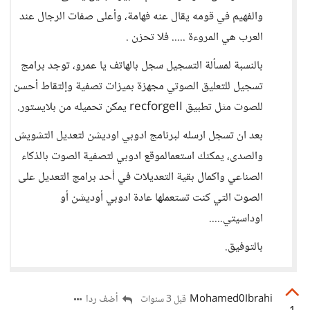
والفهيم في قومه يقال عنه فهامة، وأعلى صفات الرجال عند
العرب هي المروءة ..... فلا تحزن .
بالنسبة لمسألة التسجيل سجل بالهاتف يا عمرو، توجد برامج
تسجيل للتعليق الصوتي مجهزة بميزات تصفية وإلتقاط أحسن
للصوت مثل تطبيق recforgeII يمكن تحميله من بلايستور.
بعد ان تسجل ارسله لبرنامج ادوبي اوديشن لتعديل التشويش
والصدى، يمكنك استعمالموقع ادوبي لتصفية الصوت بالذكاء
الصناعي واكمال بقية التعديلات في أحد برامج التعديل على
الصوت التي كنت تستعملها عادة ادوبي أوديشن أو
اوداسيتي.....
بالتوفيق.
Mohamed0Ibrahi
أضف ردا
قبل 3 سنوات