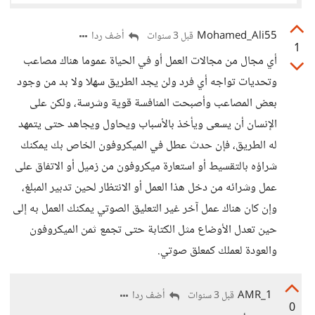
Mohamed_Ali55
أضف ردا
قبل 3 سنوات
1
أي مجال من مجالات العمل أو في الحياة عموما هناك مصاعب
وتحديات تواجه أي فرد ولن يجد الطريق سهلا ولا بد من وجود
بعض المصاعب وأصبحت المنافسة قوية وشرسة، ولكن على
الإنسان أن يسعى ويأخذ بالأسباب ويحاول ويجاهد حتى يتمهد
له الطريق، فإن حدث عطل في الميكروفون الخاص بك يمكنك
شراؤه بالتقسيط أو استعارة ميكروفون من زميل أو الاتفاق على
عمل وشرائه من دخل هذا العمل أو الانتظار لحين تدبير المبلغ،
وإن كان هناك عمل آخر غير التعليق الصوتي يمكنك العمل به إلى
حين تعدل الأوضاع مثل الكتابة حتى تجمع ثمن الميكروفون
والعودة لعملك كمعلق صوتي.
AMR_1
أضف ردا
قبل 3 سنوات
0