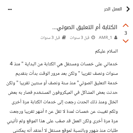
العمل الحر
الكتابة أم التعليق الصوتي...
3
AMR_1
قبل 3 سنوات
قبل 3 سنوات
السلام عليكم
خدماتي على خمسات ومستقل هي الكتابة من البداية " منذ 4
سنوات ونصف تقريبا " ولكن بعد مرور الوقت بدأت بتقديم
خدمة التعليق الصوتي" منذ سنة ونصف أو سنتين تقريبا " ولكن
حدثت بعض المشاكل في الميكروفون المستخدم فصار به بعض
الخلل ومنذ ذلك الحدث رجعت إلى خدمات الكتابة مرة أخرى
ولكم تغيبت عن خمسات لمدة لا تقل عن ٥ أشهر تقريبا ورجعت
مرة مرة أخرى ولكن العمل قد صعُب على هذا الموقع ولم تأتيني
طلبات منذ شهور وبالنسبة لموقع مستقل لا أعتقد أنه يمكنني