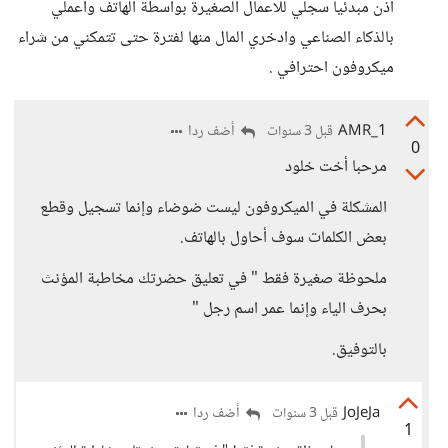
اذن مبدئيا سجلي للاعمال الصغيرة بواسطة الهاتف واعملي
بالذكاء الصناعي وادخري المال منها لفترة حتى تتمكني من شراء
ميكروفون احترافي .
AMR_1
أضف ردا
قبل 3 سنوات
0
مرحبا أخت خلود
المشكلة في الميكروفون ليست ضوضاء وإنما تسجيل وقطع
بعض الكلمات سوف أحاول بالهاتف.
ملحوظة صغيرة فقط " في تعليق حضرتك مخاطبة المؤنث
بحرف الياء وإنما عمر اسم رجل "
بالتوفيق.
JoJeJa
أضف ردا
قبل 3 سنوات
1