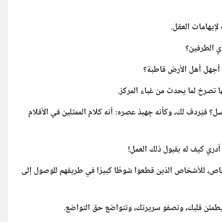
وي الطرفين؟
من أجهل أهل الأرض قاطبة؟
 فيُردف لك، وكأنه جِهبذ عصره: أنه كلام الممثلين في الأفلام
 أدري كيف له بقبول ذلك العمل!
خاص، للأشخاص الذين قطعوا شوطًا كبيرًا في طريقهم للوصول إلى
طمئن قلبك، وتصفو سريرتك، وتتواضع حق التواضع.