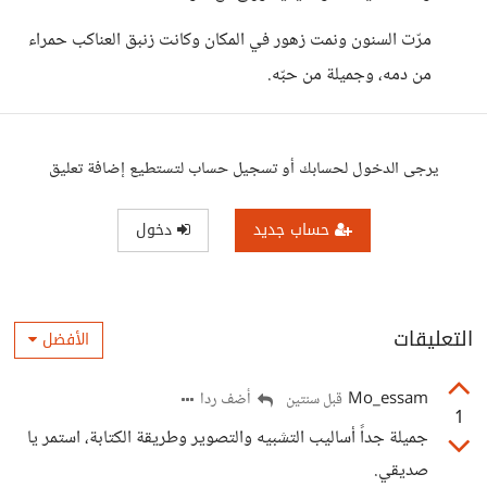
مرّت السنون ونمت زهور في المكان وكانت زنبق العناكب حمراء
من دمه، وجميلة من حبّه.
يرجى الدخول لحسابك أو تسجيل حساب لتستطيع إضافة تعليق
حساب جديد
دخول
التعليقات
الأفضل
Mo_essam
أضف ردا
قبل سنتين
1
جميلة جداً أساليب التشبيه والتصوير وطريقة الكتابة، استمر يا
صديقي.