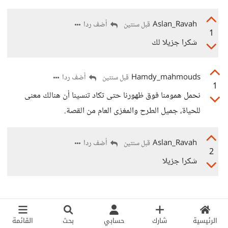
Aslan_Ravah
أضف ردا
قبل سنتين
1
شكرا جزيلا لك
Hamdy_mahmouds
أضف ردا
قبل سنتين
1
نحمل همومنا فوق ظهورنا حتى تكاد تنسينا أن هنالك معنى
للحياة، جميل الطرح والمغزى العام من القصة.
Aslan_Ravah
أضف ردا
قبل سنتين
2
شكرا جزيلا
الرئيسية
شارك
حسابي
بحث
القائمة