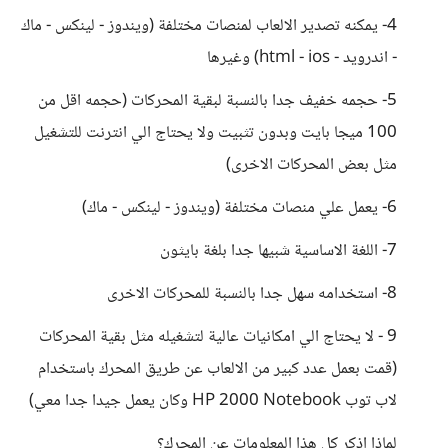
4- يمكنه تصدير الالعاب لمنصات مختلفة (ويندوز - لينكس - ماك
- اندرويد - html - ios) وغيرها
5- حجمه خفيف جدا بالنسبة لبقية المحركات (حجمه اقل من
100 ميجا بايت وبدون تثبيت ولا يحتاج الي انترنت للتشغيل
مثل بعض المحركات الاخرى)
6- يعمل علي منصات مختلفة (ويندوز - لينكس - ماك)
7- اللغة الاساسية شبيها جدا بلغة بايثون
8- استخدامه سهل جدا بالنسبة للمحركات الاخرى
9 - لا يحتاج الي امكانيات عالية لتشغيله مثل بقية المحركات
(قمت بعمل عدد كبير من الالعاب عن طريق المحرك باستخدام
لاب توب HP 2000 Notebook وكان يعمل جيدا جدا معي)
لماذا اذكر كل هذا المعلومات عن المحرك؟