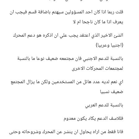
قلت ربما اذا كان احد المسؤولين سيهتم باضافة قسم فيجب ان
يعرف اذا ما كان ناجحا ام لا
الشئ الاخير الذي اعتقد يجب علي ان اذكره هو دعم المحرك
(اجنبيا وعربيا)
بالنسبة للدعم الاجنبي فان مجتمعه ضعيف نوعا ما بالنسبة
لمجتمعات المحركات الاخرى
اي نعم لديه عدد هائل من المستخدمين ولكن ما يزال المجتمع
ضعيف نسبيا
بالنسبة للدعم العربي
فللاسف الدعم يكاد يكون معدوم
فانا فقط من اراه يحاول ان ينشر عن المحرك وشروحاته وحتى