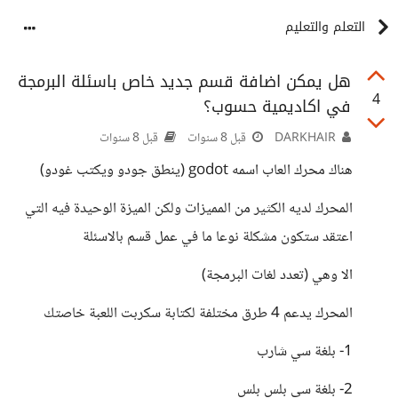
التعلم والتعليم
هل يمكن اضافة قسم جديد خاص باسئلة البرمجة
4
في اكاديمية حسوب؟
DARKHAIR
قبل 8 سنوات
قبل 8 سنوات
هناك محرك العاب اسمه godot (ينطق جودو ويكتب غودو)
المحرك لديه الكثير من المميزات ولكن الميزة الوحيدة فيه التي
اعتقد ستكون مشكلة نوعا ما في عمل قسم بالاسئلة
الا وهي (تعدد لغات البرمجة)
المحرك يدعم 4 طرق مختلفة لكتابة سكربت اللعبة خاصتك
1- بلغة سي شارب
2- بلغة سي بلس بلس