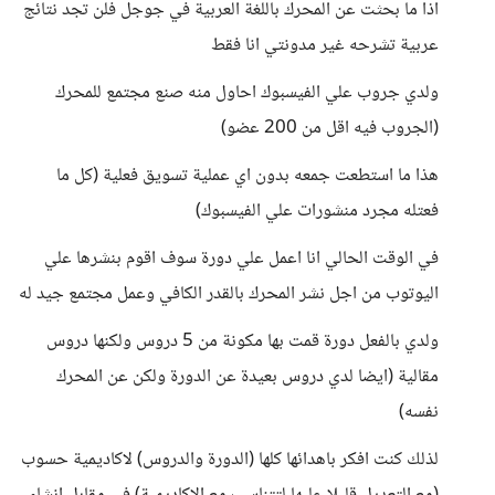
اذا ما بحثت عن المحرك باللغة العربية في جوجل فلن تجد نتائج
عربية تشرحه غير مدونتي انا فقط
ولدي جروب علي الفيسبوك احاول منه صنع مجتمع للمحرك
(الجروب فيه اقل من 200 عضو)
هذا ما استطعت جمعه بدون اي عملية تسويق فعلية (كل ما
فعتله مجرد منشورات علي الفيسبوك)
في الوقت الحالي انا اعمل علي دورة سوف اقوم بنشرها علي
اليوتوب من اجل نشر المحرك بالقدر الكافي وعمل مجتمع جيد له
ولدي بالفعل دورة قمت بها مكونة من 5 دروس ولكنها دروس
مقالية (ايضا لدي دروس بعيدة عن الدورة ولكن عن المحرك
نفسه)
لذلك كنت افكر باهدائها كلها (الدورة والدروس) لاكاديمية حسوب