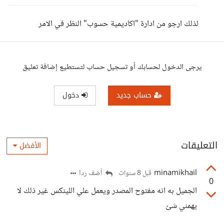
لذلك ارجو من ادارة "اكاديمية حسوب" النظر في الامر
يرجى الدخول لحسابك أو تسجيل حساب لتستطيع إضافة تعليق
حساب جديد
دخول
التعليقات
الأفضل
minamikhail
أضف ردا
قبل 8 سنوات
0
الجميل به انه مفتوح المصدر ويعمل علي اللينكس غير ذلك لا
يهمني شئ