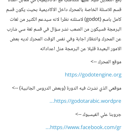
(مع التعديل قليلا عليها لتتناسب مع الاكاديمية) في مقابل انشاء
قسم للاسئلة الخاصة بالمحرك داخل الاكاديمية بحيث يكون قسم
كامل باسم (godot) لاسئلته نظرا لانه سيدعم الكثير من لغات
البرمجة فسيكون من الصعب نشر سؤال في قسم لغة سي شارب
عن المحرك وانتظار اجابة وفي نفس الوقت المحرك لديه بعض
الامور البعيدة قليلا عن البرمجة مثل اعداداته
موقع المحرك -->
https://godotengine.org
موقعي الذي نشرت فيه الدورة (وبعض الدروس الجانبية) -->
https://godotarabic.wordpre...
جروبنا علي الفيسبوك -->
https://www.facebook.com/gr...