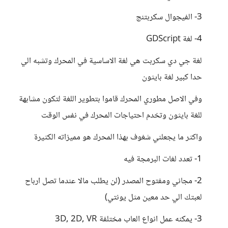
3- الفيجوال سكربتنج
4- لغة GDScript
لغة جي دي سكربت هي لغة الاساسية في المحرك وتشبه الي
حدا كبير لغة بايثون
وفي الاصل مطوري المحرك قاموا بتطوير اللغة لتكون مشابهة
للغة بايثون وتخدم احتياجات المحرك في نفس الوقت
واكثر ما يجعلني شغوف بهذا المحرك هو مميزاته الكثيرة
1- تعدد لغات البرمجة فيه
2- مجاني ومفتوح المصدر (لن يطلب مالا عندما تصل ارباح
لعبتك الي حد معين مثل يونتي)
3- يمكنه عمل انواع العاب مختلفة 3D, 2D, VR