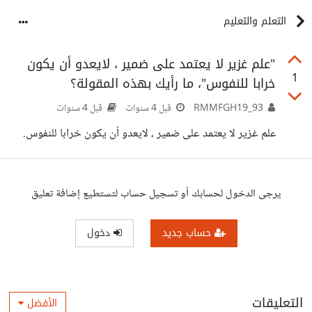
التعلم والتعليم
"علم غزير لا يعتمد على ضمير ، لايعدو أن يكون
1
خرابا للنفوس"، ما رأيك بهذه المقولة؟
RMMFGH19_93
قبل 4 سنوات
قبل 4 سنوات
علم غزير لا يعتمد على ضمير ، لايعدو أن يكون خرابا للنفوس.
يرجى الدخول لحسابك أو تسجيل حساب لتستطيع إضافة تعليق
حساب جديد
دخول
التعليقات
الأفضل