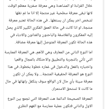
خلال القراءة او المشاهدة وهي معرفة صفرية معظم الوقت
لانها تبقى معرفة سطحية غير منتجة إلا اذا ما تم نقلها
لشخص اخر يمكن ان يستغلها.. في هذه الحالة تعتبر معرفة
منتجة، او اذا كانت في حالة العمق الفكري الكبير كالذي يصل
إليه المفكرون والفلاسفة والباحثون والفنانون والادباء في
هذه الحالة تكون المعرفة المتوصل إليها معرفة مضافة.
اما النوع الثاني من المعارف وهي الأهم، هي المعرفة الممارسة
التي تأتي بالتجربة والتطبيق والاحتكاك بالمجال واقعيا
واختباره بالفعل والدخول في غماره خطوة بخطوة، في هذا
النوع هو المعرفة الحقيقية المنتجة... ولا يمكن ان تكون
معرفة سيئة بأي حال لان الواقع سوف يتكفل بإنهائها في حال
ما كانت لا تستحق الاستمرار.
المعرفة الصحيحة الدائمة هث المعرفة التي تجمع بين النوع
الاول والثاني فتكون عملية ممارسة مع الفهم النظري