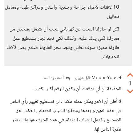
10 لافتات لأطباء جراحة وجلدية وأسنان ومراكز طبية ومعامل
تحاليل.
لكن لو حاولنا البحث عن كهربائي يجب أن نتصل بشخص من
معارفنا لكي يدلنا عليه، وكذلك لكي نجد نجار يستطيع عمل
طاولة مميزة سوف نعاني ونجد سعر الطاولة ضخم يصل لآلاف
الجنيهات.
MounirYousef
أضف ردا
قبل شهرين
1
الحقيقة أن أي توقعت أن يكون الرقم أكبر بكثير .
لا أظن أن الأمر يمكن عمله هكذا ، لن نستطيع تغيير رأي الناس
في هذه المهن و بعدها يستغلها الشباب المتعلم . العكس هو
الصحيح ، فعمل الشباب المتعلم في هذه الحرف هو ما سيغير
نظرة الناس لها.