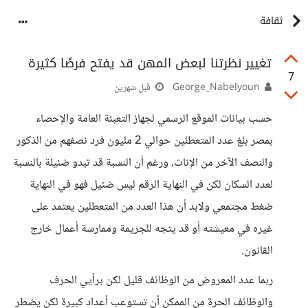
ثقافة
تغيير نظرتنا لبعض المهن قد يفتح فرصًا كثيرة
7
George_Nabelyoun
قبل شهرين
حسب بيانات الموقع الرسمي لجهاز التعبئة العامة والإحصاء
بمصر بلغ عدد المتعطلين حوالي 2 مليون فرد نصفهم من الذكور
والنصف الآخر من الإناث، ورغم أن النسبة قد تبدو ضئيلة بالنسبة
لعدد السكان لكن في النهاية الرقم ليس ضئيل فهو في النهاية
ضغط مجتمعي ولابد أن هذا العدد من المتعطلين يعتمد على
غيره في معيشته أو قد يتجه للجريمة وممارسة أعمال خارج
القانون.
ربما عدد المعروض من الوظائف قليل لكن برأيي الحرف
والوظائف الحرة من الممكن أن تستوعب أعداد كبيرة لكن يضطر