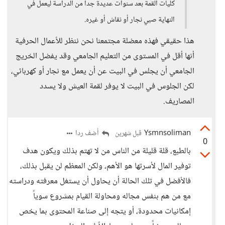
كليات القمة بعد سنوات عديدة جداً من الدراسة ليعمل في
النهاية صبي نجار أو نقاش أو غيره.
هذا حقيقي فهذه معضلة مجتمعنا نحن ننظر للأعمال الحرفية
أنها أقل في المستوى من التعليم الجامعي وقد يفضل الخريج
الجامعي أن يجلس في البيت عن أن يعمل مع نجار أو كهربائي،
لكن الجلوس في البيت لا يوفر لقمة العيش ولا يسدد
المصاريف.
Ysmnsoliman
أضف ردا
قبل شهرين
0
بالطبع، قلة قليلة من الناس من لا تهتم بذلك ويكون هدف
توفير المال لأسرتها هو الأهم، ولكن المعظم لن يقبل بذلك،
فالأفضل في تلك الحالة أن يحاول أن يستغل معرفته ودراسته
مع من هم بنفس مجاله ومحاولة القيام بمشروع سوياً
إمكانيات محدودة، أو يتجه إلى صناعة المحتوى بما يخص