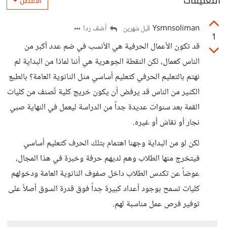
التعليقات
الأفضل
Ysmnsoliman
أضف ردا
قبل شهرين
1
قد تكون الأعمال الحرفية هي الأنسب في ضم عدد أكبر من
الناس كعمال، لكن النقطة الجوهرية هي أننا لماذا من البداية لم
نهتم بالتعليم الحرفي كتعليم أساسي مثل الثانوية العامة؟ بالطبع
الكثير من الناس قد يرفض أن يكون خريج كلية تُصنف من كليات
القمة بعد سنوات عديدة جداً من الدراسة ليعمل في النهاية صبي
نجار أو نقاش أو غيره.
لكن لو من البداية وجهنا اهتمام بتلك الحرف كتعليم أساسي
فيتخرج منها الطلاب وهم لديهم حرفة وخبرة في هذا المجال،
عوضاً عن تكدس الطلاب داخل صفوف الثانوية العامة ودخولهم
كليات تسمح بوجود أعداد كبيرة جداً فوق قدرة السوق أصلاً على
توفير فرص عمل مناسبة لهم.