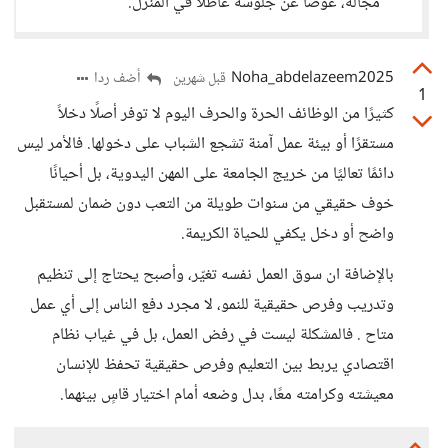
مجاله، عوضاً عن جلوسه عاطلاً في المنزل.
Noha_abdelazeem2025
أضف ردا
قبل شهرين
1
كثيرًا من الوظائف الحرة والحرف اليوم لا توفر أصلًا دخلاً
مستقرًا أو بيئة عمل آمنة تشجع الشباب على دخولها. فالأمر ليس
دائمًا تعاليًا من خريج الجامعة على المهن اليدوية، بل أحيانًا
خوف حقيقي من سنوات طويلة من التعب دون ضمان لمستقبل
واضح أو دخل يكفي للحياة الكريمة.
بالإضافة ان سوق العمل نفسه تغيّر، وأصبح يحتاج إلى تنظيم
وتدريب وفرص حقيقية للنمو، لا مجرد دفع الناس إلى أي عمل
متاح . فالمشكلة ليست في رفض العمل، بل في غياب نظام
اقتصادي يربط بين التعليم وفرص حقيقية تحفظ للإنسان
معيشته وكرامته معًا، بدل وضعه أمام اختيار قاسٍ بينهما.