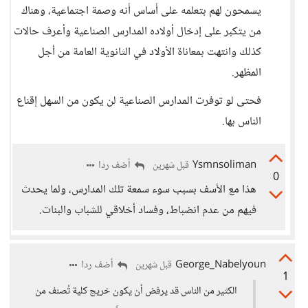
يسمحون لهم بتعلمه على أساس أنه وصمة اجتماعية، وهناك
من يتكبر على إدخال أولاده المدارس الصناعية وأعرف حالات
كذلك وانتهت بمعاناة الأولاد في الثانوية العامة من أجل
المظهر.
فحتى لو توفرت المدارس الصناعية لن يكون من السهل إقناع
الناس بها.
Ysmnsoliman
أضف ردا
قبل شهرين
0
هذا مع الأسف بسبب سوء سمعة تلك المدارس، ولما يحدث
فيهم من عدم انضباط، وفساد أخلاقي للشباب والبنات.
George_Nabelyoun
أضف ردا
قبل شهرين
1
الكثير من الناس قد يرفض أن يكون خريج كلية تُصنف من