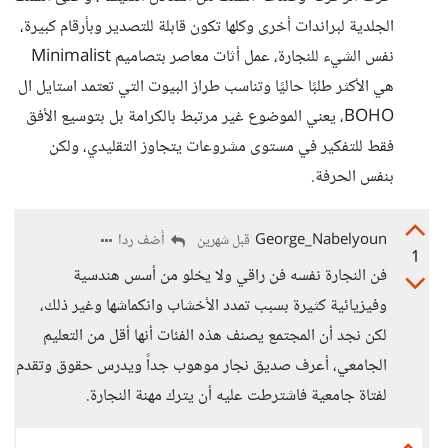
الجلدية لبراندات أخرى وكلها تكون قابلة للتصدير وبأرقام كبيرة،
نفس الشيء للنجارة، عمل أثات معاصر بتصاميم Minimalist
هي الأكثر طلبًا حاليًا وتناسب طراز البيوت التي تعتمد استايل ال
BOHO، يعني الموضوع غير مرتبط بالكرامة بل بتوسيع الأفق
فقط للتفكير في مستوى مشروعات يتجاوز التقليدي، ولكن
بنفس الحرفة.
George_Nabelyoun
أضف ردا
قبل شهرين
1
فن النجارة نفسه فن راقي ولا يخلو من أسس هندسية
وفيزيائية كثيرة بسبب تمدد الأخشاب وانكماشها وغير ذلك،
لكن نجد أن المجتمع يصنف هذه الفئات أنها أقل من التعليم
الجامعي، أعرف صديق نجار موهوب جداً ويدرس حقوق وتقدم
لفتاة جامعية فاشترطت عليه أن يترك مهنة النجارة.