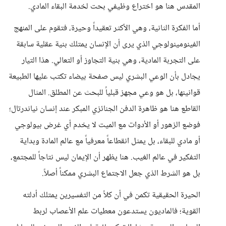
المقدس هنا هو اختراع وظيفي بحت لخدمة البقاء المادي.
أما الفكرة الثانية، وهي الأكثر تعقيداً وحيرة، فتقوم على المنهج
الفينومينولوجي الذي يرى أن الإنسان يمتلك بنية عقلية سابقة
على التجربة المادية، وهي بنية التجاوز أو التعالي. هذا التيار
يجادل بأن الوعي البشري ليس صفحة بيضاء تكتب عليها الطبيعة
قوانينها، بل هو وعي مجهز قبلياً للبحث عن المطلق. المثال
القاطع هنا هو ظاهرة الدفن الجنائزي المبكر عند إنسان نياندرتال؛
فوضع الزهور أو الأدوات مع الميت لا يخدم أي غرض بيولوجي
أو مادي للبقاء، بل يمثل انقطاعاً معرفياً مع عالم المادة وبداية
التفكير في عالم الغيب. هنا يظهر أن الإيمان ليس نتاجاً للمجتمع،
بل هو الشرط الذي جعل الاجتماع البشري ممكناً أصلاً.
الحيرة الحقيقية تكمن في أن كلاً من التفسيرين يمتلك أدلته
القوية؛ فالماديون يستدعون معطيات علم الأعصاب لربط