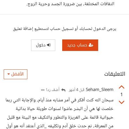
الثقافات المختلفة، بين ضرورة الجسد وحرية الروح.
يرجى الدخول لحسابك أو تسجيل حساب لتستطيع إضافة تعليق
حساب جديد
دخول
التعليقات
الأفضل
Seham_Sleem
أضف ردا
قبل 4 أشهر
1
سبحان الله كنت أفكر في أمر مشابه منذ أيام، والإجابة التي ربما
خلصت لها هي أن البشر عاشوا لسنوات طويلة حياة بدائية
حيوانية قائمة على الغريزة والتطور والتكيف مع البيئة مع قليل
من المعرفة، ثم حدث خلق آدم وتكليفه _الذي أعتقد أنه هو أول