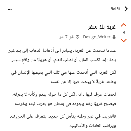
ثقافة
غربة بلا سفر
8
Design_Writer
قبل 7 أشهر
عندما نتحدث عن الغربة، يتبادر إلى أذهاننا الذهاب إلى بلدٍ غير
بلدنا؛ إما لكسب المال، أو لطلب العلم، أو هروبًا من واقعٍ سيّئ.
لكن الغربة التي أتحدث عنها هي تلك التي يعيشها الإنسان في
وطنه، غربةٌ لا يبحث فيها إلا عن نفسه.
لحظات عرف فيها ذاته، لكن كل ما حوله يبدو وكأنه لا يعرفه،
فيصبح غريبًا رغم وجوده في بستان هو يعرف نبته وغرسه.
فالغريب في غير وطنه يتأمل كل جديد، يتعرّف على الحروف،
ويراقب العادات والأساليب.