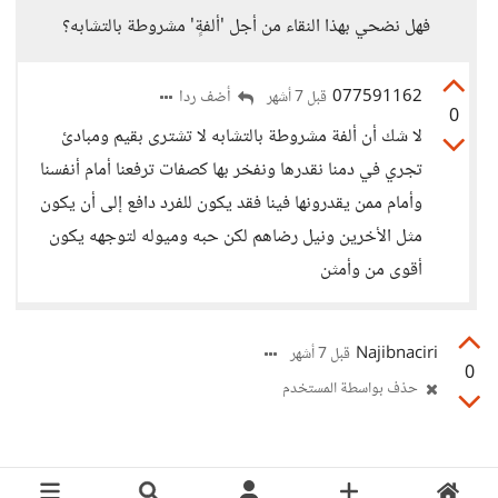
فهل نضحي بهذا النقاء من أجل 'ألفةٍ' مشروطة بالتشابه؟
077591162
أضف ردا
قبل 7 أشهر
0
لا شك أن ألفة مشروطة بالتشابه لا تشترى بقيم ومبادئ
تجري في دمنا نقدرها ونفخر بها كصفات ترفعنا أمام أنفسنا
وأمام ممن يقدرونها فينا فقد يكون للفرد دافع إلى أن يكون
مثل الأخرين ونيل رضاهم لكن حبه وميوله لتوجهه يكون
أقوى من وأمثن
Najibnaciri
قبل 7 أشهر
0
حذف بواسطة المستخدم