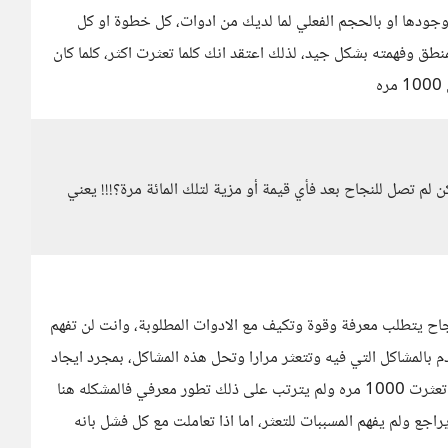
ودها او بالحجم الفعلي لما لديك من ادوات، كل خطوة او كل
منطق وفهمته بشكل جيد، لذلك اعتقد انك كلما تعثرت اكثر، كلما كان
مرة يعني فشلت ولكن لم تصل للنجاح بعد فأي قيمة أو مزية لتلك المائة مرة؟!!! يعني
نجاح يتطلب معرفة وقوة وتكيف مع الادوات المطلوبة، وانت لن تفهم
 بالمشاكل التي فيه وتتعثر مرارا وتحل هذه المشاكل، بمجرد ايجاد
الحل وفهم اسباب التعثر تبدأ تنجح شيئا فشيئا، اذا تعثرت 1000 مره ولم يترتب على ذلك تطور معرفي فالمشكله هنا
ع ولم يفهم المسببات للتعثر، اما اذا تعاملت مع كل فشل بانه