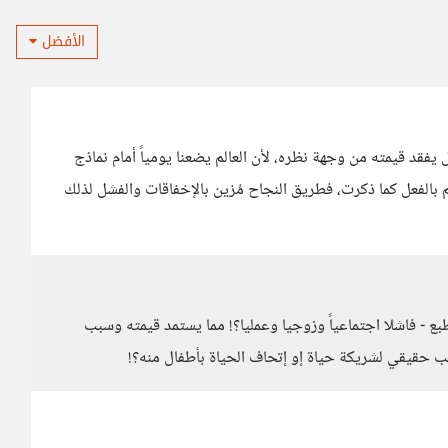
الأفضل
يفقد قيمته من وجهة نظره، لأن العالم يضعنا يومياً أمام نماذج
 بالفعل كما ذكرت، فطريق النجاح مُزين بالإخفاقات والفشل لذلك
طبع - فاشلا اجتماعياً وزوجيا وعمليا؟! مما يستمد قيمته وسبب
 حقيقي لشريكة حياة إو إتحاف الحياة بأطفال منه؟!