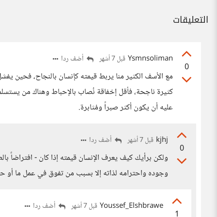
التعليقات
Ysmnsoliman
أضف ردا
قبل 7 أشهر
0
مع الأسف الكثير منا يربط قيمته كإنسان بالنجاح، فحين يفشل 
كثيرة ناجحة، فأقل إخفاقة نُصاب بالإحباط وهناك من يستسلم
عليه أن يكون أكثر صبراً ومُثابرة.
kjhj
أضف ردا
قبل 7 أشهر
0
ولكن برأيك كيف يعرف الإنسان قيمته إذا كان - افتراضاً بال
وجوده واحترامه لذاته إلا بسبب من تفوق في عمل ما أو حب
Youssef_Elshbrawe
أضف ردا
قبل 7 أشهر
1