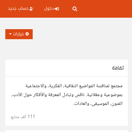
دخول
حساب جديد
خيارات
ثقافة
مجتمع لمناقشة المواضيع الثقافية، الفكرية، والاجتماعية
بموضوعية وعقلانية. ناقش وتبادل المعرفة والأفكار حول الأدب،
الفنون، الموسيقى، والعادات.
111 ألف
متابع