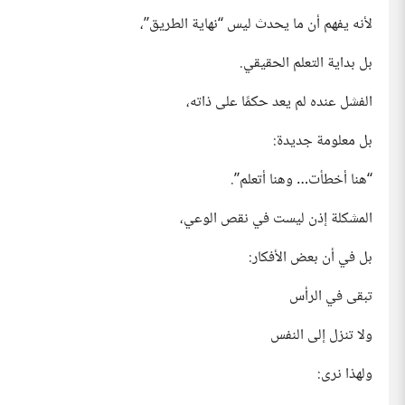
لأنه يفهم أن ما يحدث ليس “نهاية الطريق”،
بل بداية التعلم الحقيقي.
الفشل عنده لم يعد حكمًا على ذاته،
بل معلومة جديدة:
“هنا أخطأت… وهنا أتعلم”.
المشكلة إذن ليست في نقص الوعي،
بل في أن بعض الأفكار:
تبقى في الرأس
ولا تنزل إلى النفس
ولهذا نرى: