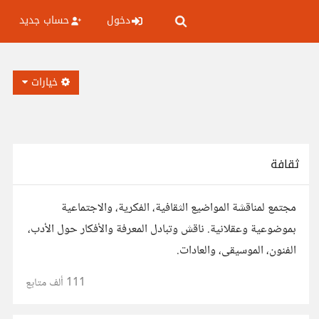
دخول
حساب جديد
خيارات
ثقافة
مجتمع لمناقشة المواضيع الثقافية، الفكرية، والاجتماعية
بموضوعية وعقلانية. ناقش وتبادل المعرفة والأفكار حول الأدب،
الفنون، الموسيقى، والعادات.
111 ألف
متابع