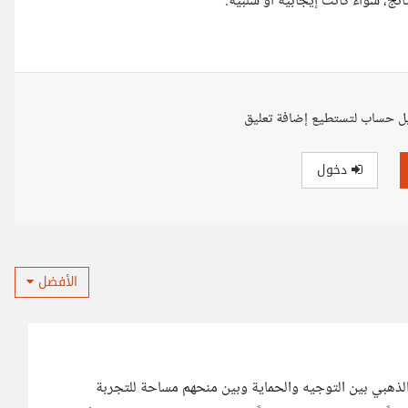
ائج، سواء كانت إيجابية أو سلبية.
ل حساب لتستطيع إضافة تعليق
دخول
الأفضل
الذهبي بين التوجيه والحماية وبين منحهم مساحة للتجربة