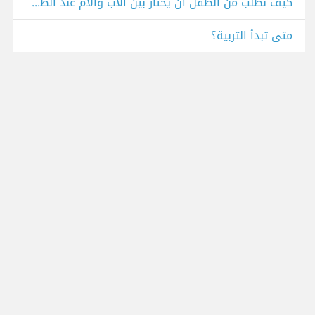
كيف نطلب من الطفل أن يختار بين الأب والأم عند الطلاق؟
متى تبدأ التربية؟