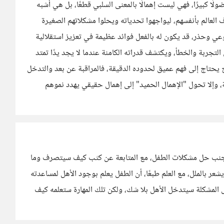
لًا كبيرًا، فهي ليست إهمالًا بالمعنى السلبي قطعًا، بل هي أشبه
 العالم بأنفسهم، ليواجهوا تحدياته ويحلوا مشكلاتهم الصغيرة
بوعي وحذر، قد يكون له بالفعل فوائد عظيمة في تعزيز استقلالية
لتجربة والخطأ، ويكتشف قدراته الكامنة عندما لا يجد يدًا تمتد
ج يحتاج إلى فهم عميق لحدوده الدقيقة، فالمراقبة عن بعد والتدخل
، وإلا تحول "الإهمال الحميد" إلى إهمال حقيقي يهدد نموهم
رة تجنب حل مشكلات الطفل، مع المتابعة عن كثب كيف سيتصرف وما
عر بالملل، مع العلم طبعًا، أن الطفل يعلم بوجود الأهل لمساعدته
المشكلة سيتدخل الأهل بلا شك، ولكن تلك المهارة ستعلمه كيف