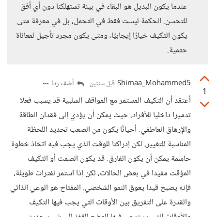
عندما يكون البديل هو البقاء في بيئة تستهلكنا دون أي أفق
للتحسن. الحكمة ليست فقط في التحمل، بل في معرفة متى
يكون التكيف خيارًا إيجابيًا، ومتى يكون مجرد تأجيل لمعاناة
حتمية.
Shimaa_Mohammed5
أضف ردا
قبل سنتين
1
أعتقد أن التكيف المستمر مع المواقف السلبية قد يسبب فعلا
تدميرا داخليا للأفراد، حيث يمكن أن يؤدي إلى فقدان الطاقة
والإرهاق العاطفي. أحيانًا يكون من الصعب تحديد اللحظة
المناسبة للتغيير، لكن إدراكنا للوقت الذي يجب فيه اتخاذ خطوة
حاسمة يمكن أن يكون الفارق. قد يكون الصمت أو التكيف
المؤقت مفيدا في بعض الحالات، لكن إذا استمر لفترات طويلة،
فإنه يصبح قيدا يعوق النمو الشخصي. المفتاح هو الوعي الذاتي
والقدرة على التفريق بين الأوقات التي يجب فيها التكيف