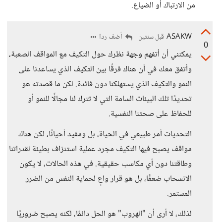
من الارتباك أو الضياع.
ASAKW
أضف ردا
قبل سنتين
0
يمكنني أن أتفهم وجهة نظرك حول التكيف مع المواقف الصعبة،
وأتفق معك في أن هناك فرقًا بين التكيف الذي يساعدنا على
النمو والتكيف الذي يستهلكنا دون فائدة. لكن ما قصدته هو
تحديدًا تلك البيئات السامة التي لا تترك لنا مجالًا للنمو أو
للحفاظ على صحتنا النفسية.
التحديات أمر طبيعي في الحياة، بل ومفيد أحيانًا، لكن هناك
مواقف يصبح فيها التكيف مجرد عملية استنزاف بطيئة لقدراتنا
وطاقتنا دون أي مكاسب حقيقية. في هذه الحالات، لا يكون
الانسحاب ضعفًا، بل هو قرار واعٍ لحماية النفس من الضرر
المستمر.
لذلك، لا أرى أن "الهروب" هو الحل دائمًا، لكنه يصبح ضروريًا