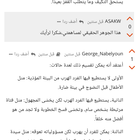
يستحق التكيف وما يتطلب القفز بعيدًا.
ASAKW
أضف ردا
قبل سنتين
0
هذا الجوهر الحقيقي لمساهمتي،شكرا لرأيك
George_Nabelyoun
أضف ردا
قبل سنتين
قبل سنتين
1
أعتقد أنه يمكن تقسيم ذلك لعدة حالات:
الأولى لا يستطيع فيها الفرد الهرب من البيئة المؤذية: مثل
الأطفال قبل النضوج في بيئة ضارة.
الثانية، يستطيع فيها الفرد الهرب لكن يخشى المجهول: مثل فتاة
مرتبطة بشخص سام، وتخشى فسخ الخطوبة ولا تجد من هو
أفضل منه خلقاً.
الثالثة: يمكن للفرد أن يهرب لكن مسؤولياته تعوقه: مثل سيدة