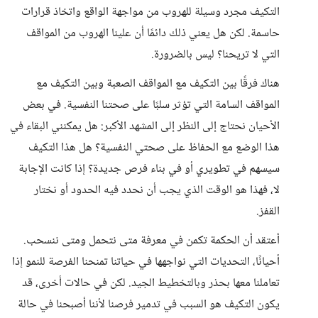
التكيف مجرد وسيلة للهروب من مواجهة الواقع واتخاذ قرارات
حاسمة. لكن هل يعني ذلك دائمًا أن علينا الهروب من المواقف
التي لا تريحنا؟ ليس بالضرورة.
هناك فرقًا بين التكيف مع المواقف الصعبة وبين التكيف مع
المواقف السامة التي تؤثر سلبًا على صحتنا النفسية. في بعض
الأحيان نحتاج إلى النظر إلى المشهد الأكبر: هل يمكنني البقاء في
هذا الوضع مع الحفاظ على صحتي النفسية؟ هل هذا التكيف
سيسهم في تطويري أو في بناء فرص جديدة؟ إذا كانت الإجابة
لا، فهذا هو الوقت الذي يجب أن نحدد فيه الحدود أو نختار
القفز.
أعتقد أن الحكمة تكمن في معرفة متى نتحمل ومتى ننسحب.
أحيانًا، التحديات التي نواجهها في حياتنا تمنحنا الفرصة للنمو إذا
تعاملنا معها بحذر وبالتخطيط الجيد. لكن في حالات أخرى، قد
يكون التكيف هو السبب في تدمير فرصنا لأننا أصبحنا في حالة