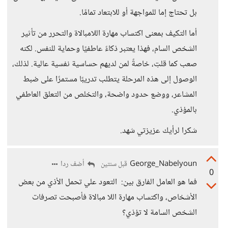
بل تحتاج إما للمواجهة أو للابتعاد تمامًا.
أما التكيف بمعنى اكتساب مهارة اللامبالاة والتحرر من تأثير
الشخص السام، فهذا يعتبر ذكاءً عاطفيًا وحماية للنفس. لكنه
صعب كما قلتِ، خاصةً لمن لديهم حساسية نفسية عالية. لذلك،
الوصول إلى هذه المرحلة يتطلب تدريبًا مستمرًا على ضبط
المشاعر، ووضع حدود واضحة، والتخلص من التعلق العاطفي
بالمؤذي.
شكرا لرأيك عزيزتي شهد.
George_Nabelyoun
أضف ردا
قبل سنتين
0
فما هو العامل الفارق بين: التعود علي تحمل الأذي من بعض
الأشخاص، واكتساب مهارة اللا مبالاة فأصبحت تصرفات
الشخص السامة لا تؤذي؟