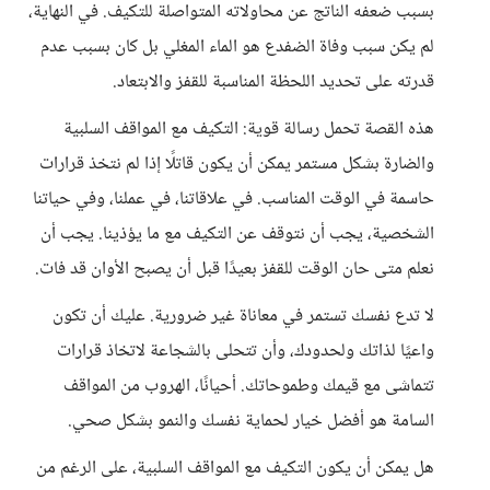
بسبب ضعفه الناتج عن محاولاته المتواصلة للتكيف. في النهاية،
لم يكن سبب وفاة الضفدع هو الماء المغلي بل كان بسبب عدم
قدرته على تحديد اللحظة المناسبة للقفز والابتعاد.
هذه القصة تحمل رسالة قوية: التكيف مع المواقف السلبية
والضارة بشكل مستمر يمكن أن يكون قاتلًا إذا لم نتخذ قرارات
حاسمة في الوقت المناسب. في علاقاتنا، في عملنا، وفي حياتنا
الشخصية، يجب أن نتوقف عن التكيف مع ما يؤذينا. يجب أن
نعلم متى حان الوقت للقفز بعيدًا قبل أن يصبح الأوان قد فات.
لا تدع نفسك تستمر في معاناة غير ضرورية. عليك أن تكون
واعيًا لذاتك ولحدودك، وأن تتحلى بالشجاعة لاتخاذ قرارات
تتماشى مع قيمك وطموحاتك. أحيانًا، الهروب من المواقف
السامة هو أفضل خيار لحماية نفسك والنمو بشكل صحي.
هل يمكن أن يكون التكيف مع المواقف السلبية، على الرغم من