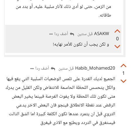
من الزمن، حتى لو أدى ذلك لآثار سلبية عليه، أو بدد من
طاقاته.
ASAKW
أضف ردا
قبل سنتين
0
و لكن يجب أن تكون للأمر نهايه!
Habib_Mohamed20
أضف ردا
قبل سنتين
1
الجميع لديك القدرة على تلمس الوضعيات السلبية التي يقع فيها
والكل يتحسس اللحظة الحاسمة للانتفاض ولكن القليل من يدرك
متى تكون تلك اللحظة ولا يفوت الفرصة فبينما يخير البعض
الرفض عند نقطة الانطلاق فينجو فان البعض الاخر يدعي
التروي قبل ان يتمرد عندها تكون الكلفة كبيرة اما الشق الثالث
فيستغرق في التردد ويطبّع مع الاذى فيغرق