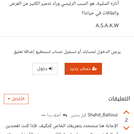
آثاره السلبية، هو السبب الرئيسي وراء تدمير الكثير من الفرص
والطاقات في حياتنا؟
A.S.A.K.W
يرجى الدخول لحسابك أو تسجيل حساب لتستطيع إضافة تعليق
حساب جديد
دخول
التعليقات
الأفضل
Shahd_Ballouz
أضف ردا
قبل سنتين
2
الإجابة هنا ستتحدد بتعريفك الخاص للتكيف. فإذا كنت تقصدين