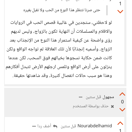
1
حتى صرنا نتنظر هذا النوع من الحب ولا نقبل بغيره
لو لاحظتي، ستجدين في غالبية قصص الحب في الروايات
والافلام والمسلسلات أن النهاية تكون بالزواج، وليس لديهم
رؤى واضحة عن كيفية استمرار هذا النوع من الإنجذاب بعد
الزواج، وأسميه إنجذابًا لأن تلك العلاقة لم تواجه الواقع ولكن
كانت ضمن حكاية نسجوها بخيالهم فوق السحب، لكن عندما
ينزلون على أرض الواقع وتلمس ارجلهم الأرض تتبدل أفكارهم
وهذا هو سبب حالات انفصال كثيرة، وقد شاهدتها حقيقة.
مجهول
قبل سنتين
0
حذف بواسطة المستخدم
Nourabdelhamid
أضف ردا
قبل سنتين
1