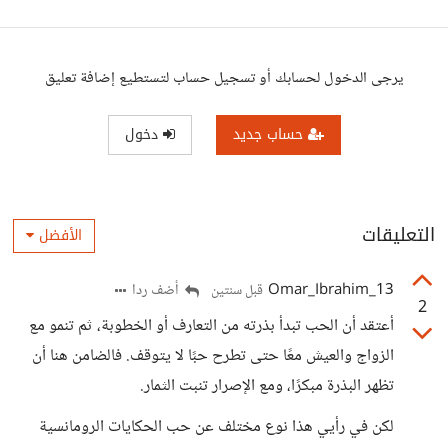
يرجى الدخول لحسابك أو تسجيل حساب لتستطيع إضافة تعليق
حساب جديد
دخول
التعليقات
الأفضل
13_Omar_Ibrahim
أضف ردا
قبل سنتين
2
أعتقد أن الحب تبدأ بذرته من التعارف أو الخطوبة، ثم تنمو مع
الزواج والعيش معًا حتى تطرح حبًا لا يتوقف. فالضامن هنا أن
تظهر البذرة مبكرًا، ومع الإصرار تنبت الثمار.
لكن في رأيي هذا نوع مختلف عن حب الحكايات الرومانسية