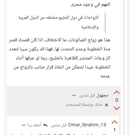
المهم في وجود محرم.
الزواجات في دول الخليج مختلفه عن الدول العربية
والإسلامية
هذا هو زواج الصالونات، ما الاختلاف، اذا كان قصدك قصر
مدة الخطوبة وعدم التحدث لها، فهذا قد يكون سببا لتعدد
الز وجات المنتشر كظاهرة بالخليج، ربما لو عرفها أثناء
الخطوبة جيدا لنتمكن من اتخاذ قرار صائب بالزواج من
عدمه
مجهول
قبل سنتين
0
حذف بواسطة المستخدم
13_Omar_Ibrahim
أضف ردا
قبل سنتين
1