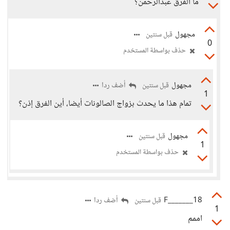
ما الفرق عبدالرحمن؟
مجهول
قبل سنتين
0
حذف بواسطة المستخدم
مجهول
أضف ردا
قبل سنتين
1
تمام هذا ما يحدث بزواج الصالونات أيضا، أين الفرق إذن؟
مجهول
قبل سنتين
1
حذف بواسطة المستخدم
F_______18
أضف ردا
قبل سنتين
1
اممم