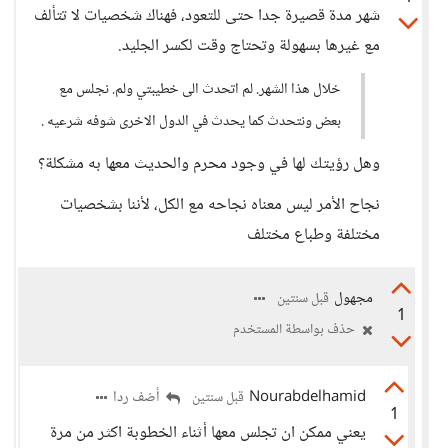
شهر مدة قصيرة جدا حتى للتعود، فهناك شخصيات لا تتألف
مع غيرها بسهولة وتحتاج وقت لكسر الجليد.
خلال هذا الشهر. لم اتحدث الى خطيبتي ولم. نجلس مع
بعض ونتحدث كما يحدث في الدول الاخرى شوفه شرعيه .
وهل رؤيتك لها في وجود محرم والحديث معها به مشكلة؟
نجاح الأمر ليس معناه نجاحه مع الكل، لأننا بشخصيات
مختلفة وطباع مختلف
مجهول
قبل سنتين
1
حذف بواسطة المستخدم
Nourabdelhamid
أضف ردا
قبل سنتين
1
يعني ممكن ان تجلس معها أثناء الخطوبة اكثر من مرة