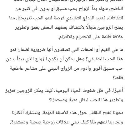
الناضج، سواء بدأ الزواج بحب مسبق أو بدون. في كثير من
الثقافات، يُعتبر الزواج التقليدي فرصة لنمو الحب تدريجيًا، مما
يمنح الزوجين مجالًا لاكتشاف بعضهما البعض بعمق وتطوير
علاقة قائمة على الاحترام والالتزام.
ما هي القيم أو الصفات التي تعتقدون أنها ضرورية لضمان نمو
هذا الحب الحقيقي؟ وهل يمكن أن يكون الزواج الذي يبدأ بدون
حب مسبق أقوى وأدوم من الزواج المبني على مشاعر عاطفية
فقط؟
أخيرًا، في ظل ضغوط الحياة اليومية، كيف يمكن للزوجين تعزيز
وتطوير هذا الحب ليظل متينًا ومستمرًا؟
دعونا نفتح النقاش حول هذه الأسئلة المهمة، ونتشارك أفكارنا
وتجاربنا لنفهم معًا كيف نبني علاقات زوجية صحية ومستقرة.