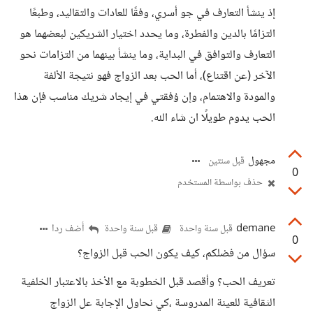
إذ ينشأ التعارف في جو أسري، وفقًا للعادات والتقاليد، وطبعًا
التزامًا بالدين والفطرة، وما يحدد اختيار الشريكين لبعضهما هو
التعارف والتوافق في البداية، وما ينشأ بينهما من التزامات نحو
الآخر (عن اقتناع)، أما الحب بعد الزواج فهو نتيجة الألفة
والمودة والاهتمام، وإن وُفقتي في إيجاد شريك مناسب فإن هذا
الحب يدوم طويلًا ان شاء الله.
مجهول
قبل سنتين
0
حذف بواسطة المستخدم
demane
أضف ردا
قبل سنة واحدة
قبل سنة واحدة
0
سؤال من فضلكم، كيف يكون الحب قبل الزواج؟
تعريف الحب؟ وأقصد قبل الخطوبة مع الأخذ بالاعتبار الخلفية
الثقافية للعينة المدروسة ،كي نحاول الإجابة عل الزواج