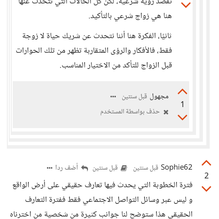
تقصد رؤية شرعية، لكن كل الحالات التي نتحدث عنها
هنا هي زواج شرعي بالتأكيد.
ثانيًا، الفكرة هنا أننا نتحدث عن شريك حياة لا زوجة
فقط، فالأفكار والرؤى المتقاربة تظهر من تلك الحوارات
قبل الزواج للتأكد من الاختيار المناسب.
مجهول
قبل سنتين
1
حذف بواسطة المستخدم
Sophie62
أضف ردا
قبل سنتين
قبل سنتين
2
فترة الخطوبة التي يحدث فيها تعارف حقيقي على أرض الواقع
و ليس عبر وسائل التواصل الاجتماعي فقط ففترة التعارف
الحقيقي هذا ستوضح لنا جوانب كثيرة من شخصية من اخترناه