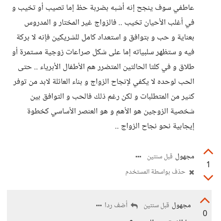
عاطفي سوف ينجح إنه أشبه بضربة حظ إما تصيب أو تخيب و
في أغلب الأحيان تخيب .. فالزواج غير المختار و المدروس
بعناية و حب و بتوافق و استعداد كامل للشريكين فإنه لا بركة
فيه و ستظهر سلبياته إما على شكل صراعات زوجية مستمرة أو
طلاق و في كلتا الحالتين المتضرر هم الأطفال الأبرياء .. حتى
الحب لوحده لا يكفي لإنجاح الزواج و بناء العائلة لابد من توفر
كثير من المتطلبات و لكن رغم ذلك فالحب و التوافق بين
شخصية الزوجين هو الأهم و هو العنصر الأساسي كخطوة
إيجابية نحو نجاح الزواج ..
مجهول
قبل سنتين
1
حذف بواسطة المستخدم
مجهول
أضف ردا
قبل سنتين
0