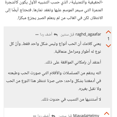
-الحقيقية والتمثيلية-، الذي حسب التشبيه الأول يكون كالشجرة
المثمرة التي سيمر الموسم عليها وتفقد ثمارها، فتحتاج أيضًا إلى
الانتظار، لكن في الغالب من لم يتعلم الصبر يجزع مبكرًا.
raghd_agaafar
أضف ردا
قبل سنتين
1
يعني كلامك أن الحب أنواع وليس شكل واحد فقط، وأنّ كل
نوع له أطوار ومراحل متعاقبة.
أعتقد أن بإمكاني الموافقة على ذلك.
الله ينتقم من المسلسلات والأفلام التي صورت الحب وطبعته
في أدمغتنا بشكل واحد؛ حتى صرنا نتنظر هذا النوع من الحب
ولا نقبل بغيره.
لا أستثنيها من التسبب في حدوث ذلك.
MayadaHelmy
أضف ردا
قبل سنتين