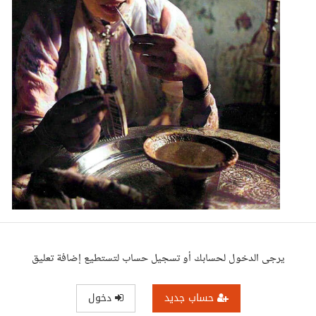
يرجى الدخول لحسابك أو تسجيل حساب لتستطيع إضافة تعليق
حساب جديد
دخول