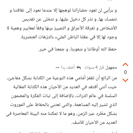
و برأيي لن تعود حضاراتنا لوهجها إلا عندما نعود إلى ثقافتنا و
نتمسك بها، و نذر كل دخيل عليها، و نتخلى عن تقديس
الأشخاص و تفرقة الأعراق و التمييز بينها وفقاً لمعايير وهمية لا
وجود لها إلا في عقلنا الباطن المليء بالترّهات العنصرية.
حفظ الله أوطاننا و شعوبنا، و جمعنا في خير.
مجهول
أضف ردا
قبل 4 سنوات
0
من الرائع أن تقفز أمامي هذه النوعية من الكتابة بشكل مفاجئ،
حيث أنني أفتقد في العديد من الأحيان هذه الكتابة المقالية
السلسة في عالم التراث، بالإضافة إلى ثبات الفكرة والمضمون
الذي تشير إليه المساهمة، والتي تعتني بالحفاظ على الموروث
بشكل مطّرد عبر الزمن، وهو ما لا تمكننا منه البيئة المعاصرة في
العديد من الأحيان للأسف.