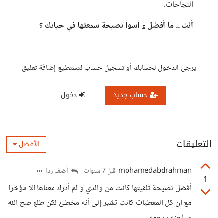
النجاحات.
أنت .. ما أفضل و أسوأ نصيحة سمعتها في حياتك ؟
يرجى الدخول لحسابك أو تسجيل حساب لتستطيع إضافة تعليق
حساب جديد
دخول
التعليقات
الأفضل
mohamedabdrahman
أضف ردا
قبل 7 سنوات
1
أفضل نصيحة تلقيتها كانت من والدي و لم أدرك معناها إلا مؤخرا
مع أن كل المعطيات كانت تشير إلى أنه مخطئ لكن طلع صح الله
سباحنه يرحمه .