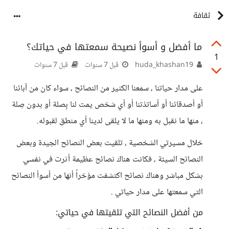
ثقافة
ما أفضل و أسوأ نصيحة سمعتها في حياتك؟
1
huda_khashan19
قبل 7 سنوات
قبل 7 سنوات
على مدار حياتنا ، سمعنا الكثير من النصائح ، سواء كان من آبائنا
أو أصدقائنا أو أساتذتنا أو أي شخص يمت لنا بِصلة أو بدون صِلة
، منها ما نقبل به ومنها ما لا يلقى لدينا أي منطق لقبوله.
خلال مسيرتي الشخصية ، تلقيت بعض النصائح الجيدة وبعض
النصائح السيئة ، فكانت هناك نصائح عظيمة أثرت في نفسي
بشكل مباشر وهناك نصائح اكتشفت مؤخراً أنها من أسوأ النصائح
التي سمعتها على مدار حياتي .
من أفضل النصائح التي تلقيتها في حياتي: