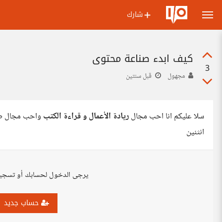
شارك
كيف ابدء صناعة محتوى
3
مجهول
قبل سنتين
سلا عليكم انا احب مجال
ريادة الأعمال و قراءة الكتب
واحب مجال صن
انثنين
يرجى الدخول لحسابك أو تسجي
حساب جديد