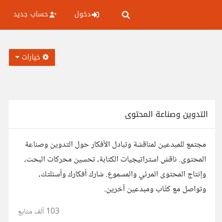
دخول
حساب جديد
خيارات
التدوين وصناعة المحتوى
مجتمع للمبدعين لمناقشة وتبادل الأفكار حول التدوين وصناعة
المحتوى. ناقش استراتيجيات الكتابة، تحسين محركات البحث،
وإنتاج المحتوى المرئي والمسموع. شارك أفكارك وأسئلتك،
وتواصل مع كتّاب ومبدعين آخرين.
103 ألف
متابع