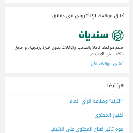
أطلق موقعك الإلكتروني في دقائق
صمم موقعك كاملا بالسحب والإفلات بدون خبرة برمجية، واحجز
مكانك على الإنترنت.
أنشئ موقعك الآن
اقرأ أيضًا
"الترند" وصناعة الرأي العام
اختيار المحتوى
قوة تأثير صُناع المحتوى على الشباب