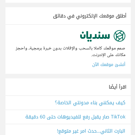
أطلق موقعك الإلكتروني في دقائق
صمم موقعك كاملا بالسحب والإفلات بدون خبرة برمجية، واحجز
مكانك على الإنترنت.
أنشئ موقعك الآن
اقرأ أيضًا
كيف يمكنني بناء مدونتي الخاصة؟
TikTok صار يقبل رفع للفيديوهات حتى 60 دقيقة
البارت الثاني...حدث امر غير متوقع!