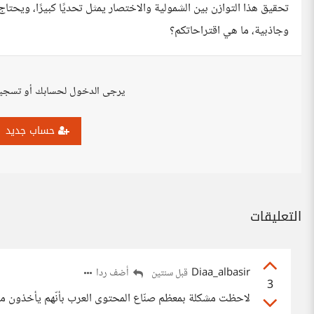
تحقيق هذا التوازن بين الشمولية والاختصار يمثل تحديًا كبيرًا، ويحت
وجاذبية، ما هي اقتراحاتكم؟
يرجى الدخول لحسابك أو تسجي
حساب جديد
التعليقات
Diaa_albasir
أضف ردا
قبل سنتين
3
لاحظت مشكلة بمعظم صنّاع المحتوى العرب بأنّهم يأخذون معظ