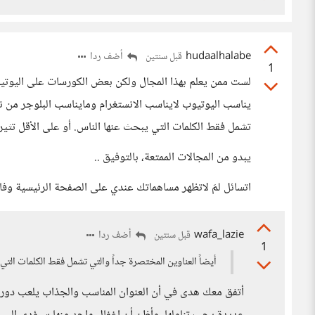
hudaalhalabe
أضف ردا
قبل سنتين
1
لست ممن يعلم بهذا المجال ولكن بعض الكورسات على اليوتيوب
يناسب اليوتيوب لايناسب الانستغرام ومايناسب البلوجر من ن
تشمل فقط الكلمات التي يبحث عنها الناس. أو على الأقل تثي
يبدو من المجالات الممتعة، بالتوفيق ..
اتسائل لمَ لاتظهر مساهماتك عندي على الصفحة الرئيسية وفا
wafa_lazie
أضف ردا
قبل سنتين
1
أيضاً العناوين المختصرة جداً والتي تشمل فقط الكلمات التي
أتفق معك هدى في أن العنوان المناسب والجذاب يلعب دورا