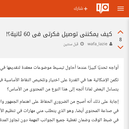
شارك
كيف يمكنني توصيل فكرتي في 60 ثانية؟!
8
wafa_lazie
قبل سنتين
أواجه تحديًا كبيرًا عندما أحاول تبسيط موضوعات معقدة لتقديمها في مقاطع ر
تكمن الإشكالية هنا في القدرة على اختيار وتلخيص النقاط الأساسية في
يتساءل البعض لماذا أتجه إلى هذا النوع من المحتوى من الأساس؟
إجابة على ذلك أنه أصبح من الضروري الحفاظ على اهتمام الجمهور وا
في صناعة المحتوى أيضا، وهو الذي يتطلب مني مهارات في تنظيم ال
في ضبط الوقت وضمان تغطية جميع الجوانب المهمة دون تجاوز المدة 