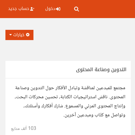
دخول
حساب جديد
خيارات
التدوين وصناعة المحتوى
مجتمع للمبدعين لمناقشة وتبادل الأفكار حول التدوين وصناعة
المحتوى. ناقش استراتيجيات الكتابة، تحسين محركات البحث،
وإنتاج المحتوى المرئي والمسموع. شارك أفكارك وأسئلتك،
وتواصل مع كتّاب ومبدعين آخرين.
103 ألف
متابع