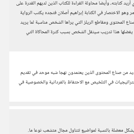
 أريد كتابته، وأيضا محاولة القراءة للكتاب الذين لديهم القدرة على
مر وهو الاختصار في الكتابة إبراهيم أصلان فتجده يكتب الرواية
ناع المحتوى ومقاطع الريلز التي يراها الشخص مناسبة لما يريد
 يفضلها هذا تدريب سيثقل الشخص بسبب كثرة المحاكاة التي
لعديد من صناع المحتوى الذين يعتمدون نهجا شبه موحد في تقديم
ستراتيجيات في التلخيص مع الاحتفاظ بالفردانية والخصوصية في
يشكل معضلة بالنسبة لمواضيع تتناول مجال متشعب نوعا ما.