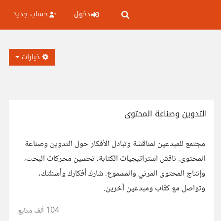
دخول
حساب جديد
خيارات
التدوين وصناعة المحتوى
مجتمع للمبدعين لمناقشة وتبادل الأفكار حول التدوين وصناعة
المحتوى. ناقش استراتيجيات الكتابة، تحسين محركات البحث،
وإنتاج المحتوى المرئي والمسموع. شارك أفكارك وأسئلتك،
وتواصل مع كتّاب ومبدعين آخرين.
104 ألف
متابع