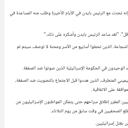
 إنه تحدث مع الرئيس بايدن في الأيام الأخيرة وطلب منه المساعدة في
أقل". "لقد ساعد الرئيس بايدن وأشكره على ذلك."
الشجاعة، الذين تحملوا أسابيع من الأسر ومحنة لا توصف، سيتم لم
ء الوحيدون في الحكومة الإسرائيلية الذين صوتوا ضد الصفقة.
يميني المتطرف، الذين هددوا قبل الاجتماع بالتصويت ضد الصفقة،
وافقة على الاتفاقية.
الفلسطينيين المقرر إطلاق سراحهم حتى يتمكن المواطنون الإسرائيليون من
طلع الصحفيين في وقت سابق من يوم الثلاثاء.
 بقتل إسرائيليين.