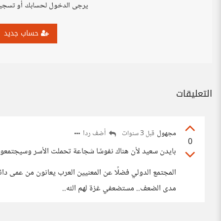
يرجى الدخول لحسابك أو تسجي
حساب جديد
التعليقات
مجهول
أضف ردا
قبل 3 سنوات
0
بايدن سعيد لأن هناك نفوسًا شجاعة تحملت الأسر وسيجتمعون 
المجتمع الدولي فضلًا عن المعنيين العرب يعانون من عمى دائم
مدى الضعف.. مستضعفي غزة لهم الله..