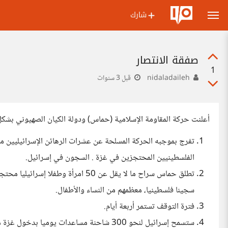
شارك
صفقة الانتصار
1
nidaladaileh
قبل 3 سنوات
أعلنت حركة المقاومة الإسلامية (حماس) ودولة الكيان الصهيوني بشكل 
تفرج بموجبه الحركة المسلحة عن عشرات الرهائن الإسرائيليين مق
الفلسطينيين المحتجزين في غزة . السجون في إسرائيل.
سجينا فلسطينيا، معظمهم من النساء والأطفال.
فترة التوقف تستمر أربعة أيام.
ستسمح إسرائيل لنحو 300 شاحنة مساعدات يوم