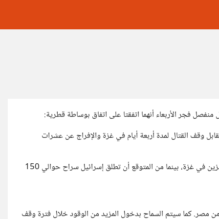
منفصل فجر الأربعاء أنهما اتفقتا على اتفاق بوساطة قطرية:
ابل وقف القتال لمدة أربعة أيام في غزة والإفراج عن عشرات
تطلق حماس سراح ما لا يقل عن 50 امرأة وطفلا إسرائيليا محتجزين في غزة، بينما من المتوقع أن تطلق إسرائيل سراح حوالي 150
يا بدخول غزة من مصر. كما سيتم السماح بدخول المزيد من الوقود خلال فترة وقف