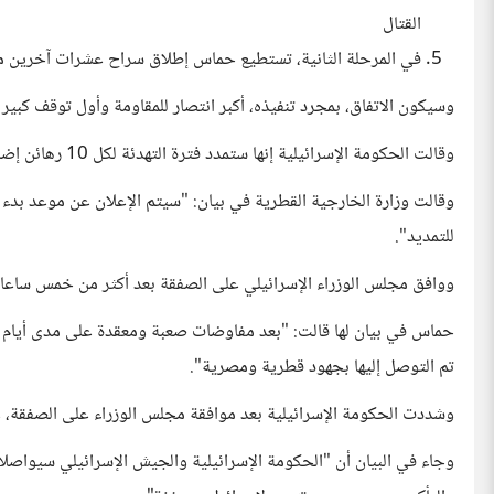
القتال
في المرحلة الثانية، تستطيع حماس إطلاق سراح عشرات آخرين من 
وسيكون الاتفاق، بمجرد تنفيذه، أكبر انتصار للمقاومة وأول توقف كبير 
وقالت الحكومة الإسرائيلية إنها ستمدد فترة التهدئة لكل 10 رهائن إضافيين يتم إطلاق سراحهم.
للتمديد".
ووافق مجلس الوزراء الإسرائيلي على الصفقة بعد أكثر من خمس ساعا
حماس في بيان لها قالت: "بعد مفاوضات صعبة ومعقدة على مدى أيام طويل
تم التوصل إليها بجهود قطرية ومصرية".
وشددت الحكومة الإسرائيلية بعد موافقة مجلس الوزراء على الصفقة، عل
وجاء في البيان أن "الحكومة الإسرائيلية والجيش الإسرائيلي سيواصل