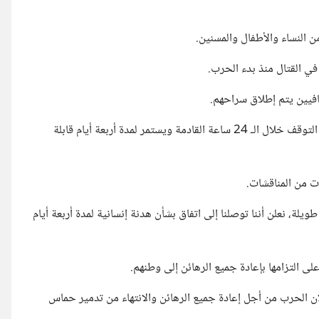
النساء والأطفال والمسنين.
في القتال منذ بدء الحرب.
وقالت وزارة الخارجية القطرية في بيان: "سيتم الإعلان عن موعد بدء التوقف خلال الـ 24 ساعة القادمة ويستمر لمدة أربعة أيام قابلة
ت من المناقشات.
ة، نعلن أننا توصلنا إلى اتفاق بشأن هدنة إنسانية لمدة أربعة أيام
ى التزامها بإعادة جميع الرهائن إلى وطنهم.
ان الحرب من أجل إعادة جميع الرهائن والانتهاء من تدمير حماس