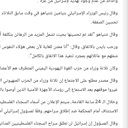
والتأكد من عدم وجود تهديد لإسرائيل من غزة".
وقال رئيس الوزراء الإسرائيلي بنيامين نتنياهو في وقت سابق الثلاثاء
تحسين الصفقة.
وقال نتنياهو "لقد تم تحسينها بحيث تشمل المزيد من الرهائن بتكلفة 
ورحب بايدن بالاتفاق، وقال: "أنا ممتن للغاية لأن بعض هؤلاء النفوس 
شملهم مع عائلاتهم بمجرد تنفيذ هذا الاتفاق بالكامل".
وكان ثلاثة وزراء من حزب القوة اليهودية اليميني المتطرف هم الأعضا
وقال مصدر مطلع على الاجتماع إن ثلاثة وزراء من الحزب الصهيوني ال
غيروا موقفهم بعد الاستماع إلى رؤساء الأجهزة الأمنية الذين أوصوا بالم
وخلال الـ 24 ساعة القادمة، سيتم الإعلان عن أسماء السجناء 
الاستئناف أمام المحكمة ضد إطلاق سراحهم، وفقًا لمسؤول إسرائيلي أ
وقال المسؤول إن إسرائيل لن تطلق سراح السجناء الفلسطينيين المدانين