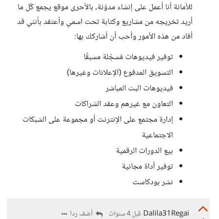
للأمانة أنا أعمل على إنشاء مدوّنة، بالأحرى موقع يجمع كُل ما
أريد تخريجه من مشاريع وكتابة تحت اسمي وأعتقد بأنني قد
أفاد من هذه الأمور وأحب أن أشاركك بها:
توفير فيديوهات مُسجّلة مسبقًا
التسويق المدفوع (الإعلانات وغيرها)
فيديوهات البث المباشر
التعاون مع غيرهم وعقد الشراكات
إدارة مجتمع على الإنترنت أو مجموعة على الشبكات
الاجتماعية
بيع الدورات الرقمية
توفير أداة مجانية
نشر بودكاست
Dalila31Regai
أضف ردا
قبل 4 سنوات