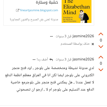
خشبة وستارة
fineartjasmine.blogspot.com
مدونة تعنى بفن المسرح والفنون المجاورة
Jasmine2026
قبل 3 سنوات
0
حذف بواسطة المستخدم
Jasmine2026
أضف ردا
قبل 3 سنوات
0
لدي مدونة نشيطة ومتخصصة على بلوجر , اود فتح متجر
الكتروني على بلوجر ايضا لكن انا في العراق معظم انظمة الدفع
لا تعمل عندنا , هل يمكنني فتح متجر على بلوجرمع خاصية
الدفع عند التسليم على بلوجر ام لا , ارجو ان تنصحوني