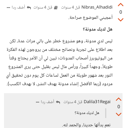
Nibras_Alhadidi
أضف ردا
قبل 4 سنوات
قبل 4 سنوات
0
أعجبني الموضوع صراحة.
هل لديك مدونة؟
ليس لدي مدونة، وهو مشروع خطر على بالي مرات عدة، لكن
بعد اطلاع على تجربة ونصائح مختلف من يروجون لهذه الفكرة
من اليوتيوبرز أصحاب المدونات؛ تبين لي أن الأمر يحتاج وقتاً
طويلاً، وجهداً كبيراً، ورأس مال ليس بقليل حتى يرى المشروع
النور بعد شهور طويلة من العمل لساعات كل يوم دون تحقيق أي
مردود (ربما الأفضل إنشاء مدونة بهدف النشر، لا بهدف الكسب).
Dalila31Regai
أضف ردا
قبل 4 سنوات
0
هل لديك مدونة؟
نعم بدأتها حديثا، والحمد لله.