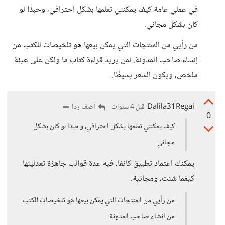
في عملي عامة كيف يمكنني تعلمها بشكل احترافي، وحبذا لو
كان بشكل مجاني.
من رأيي من المنتجات التي يمكن بيعها هو تلخيصات للكتب من
إنشاء صاحب المدونة، لمن يريد قراءة كتاب ما ولكن على هيئة
ملخص، ويكون السعر بسيطًا.
Dalila31Regai
أضف ردا
قبل 4 سنوات
0
كيف يمكنني تعلمها بشكل احترافي، وحبذا لو كان بشكل
مجاني
يمكنك اعتماد تطبيق كانفا، فيه عدة قوالب جاهزة تعدلينها
كيفما شئت، ومجانية.
من رأيي من المنتجات التي يمكن بيعها هو تلخيصات للكتب
من إنشاء صاحب المدونة