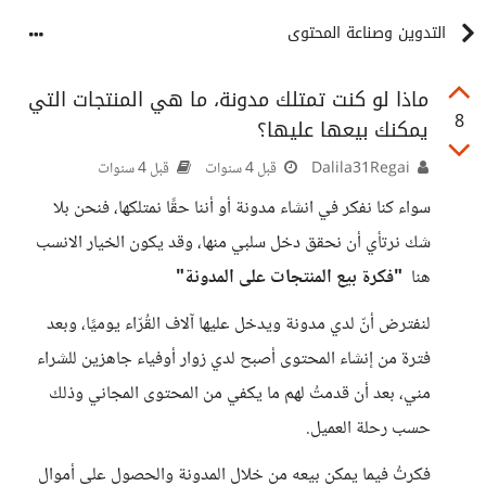
التدوين وصناعة المحتوى
ماذا لو كنت تمتلك مدونة، ما هي المنتجات التي
8
يمكنك بيعها عليها؟
Dalila31Regai
قبل 4 سنوات
قبل 4 سنوات
سواء كنا نفكر في انشاء مدونة أو أننا حقًا نمتلكها، فنحن بلا
شك نرتأي أن نحقق دخل سلبي منها، وقد يكون الخيار الانسب
هنا
"فكرة بيع المنتجات على المدونة"
لنفترض أنّ لدي مدونة ويدخل عليها آلاف القُرّاء يوميًا، وبعد
فترة من إنشاء المحتوى أصبح لدي زوار أوفياء جاهزين للشراء
مني، بعد أن قدمتُ لهم ما يكفي من المحتوى المجاني وذلك
حسب رحلة العميل.
فكرتُ فيما يمكن بيعه من خلال المدونة والحصول على أموال