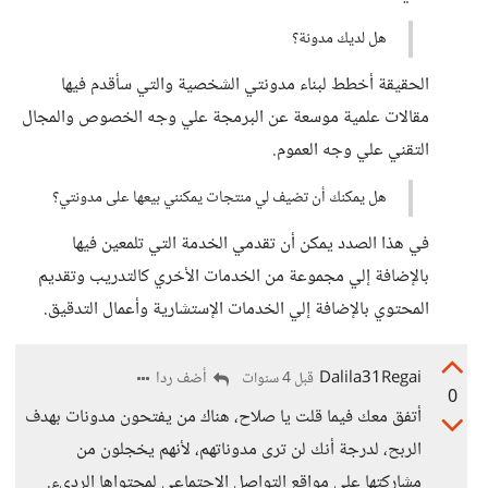
هل لديك مدونة؟
الحقيقة أخطط لبناء مدونتي الشخصية والتي سأقدم فيها
مقالات علمية موسعة عن البرمجة علي وجه الخصوص والمجال
التقني علي وجه العموم.
هل يمكنك أن تضيف لي منتجات يمكنني بيعها على مدونتي؟
في هذا الصدد يمكن أن تقدمي الخدمة التي تلمعين فيها
بالإضافة إلي مجموعة من الخدمات الأخري كالتدريب وتقديم
المحتوي بالإضافة إلي الخدمات الإستشارية وأعمال التدقيق.
Dalila31Regai
أضف ردا
قبل 4 سنوات
0
أتفق معك فيما قلت يا صلاح، هناك من يفتحون مدونات بهدف
الربح، لدرجة أنك لن ترى مدوناتهم، لأنهم يخجلون من
مشاركتها على مواقع التواصل الاجتماعي لمحتواها الرديء.