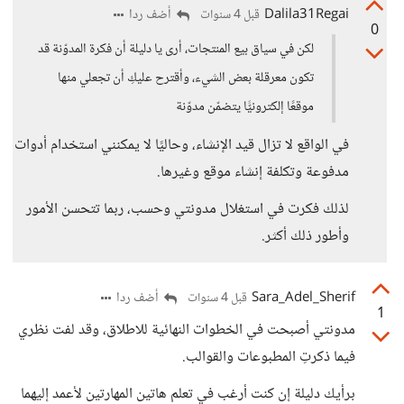
Dalila31Regai
أضف ردا
قبل 4 سنوات
0
لكن في سياق بيع المنتجات، أرى يا دليلة أن فكرة المدوّنة قد
تكون معرقلة بعض الشيء، وأقترح عليكِ أن تجعلي منها
موقعًا إلكترونيًّا يتضمّن مدوّنة
في الواقع لا تزال قيد الإنشاء، وحاليًا لا يمكنني استخدام أدوات
مدفوعة وتكلفة إنشاء موقع وغيرها.
لذلك فكرت في استغلال مدونتي وحسب، ربما تتحسن الأمور
وأطور ذلك أكثر.
Sara_Adel_Sherif
أضف ردا
قبل 4 سنوات
1
مدونتي أصبحت في الخطوات النهائية للاطلاق، وقد لفت نظري
فيما ذكرتِ المطبوعات والقوالب.
برأيك دليلة إن كنت أرغب في تعلم هاتين المهارتين لأعمد إليهما