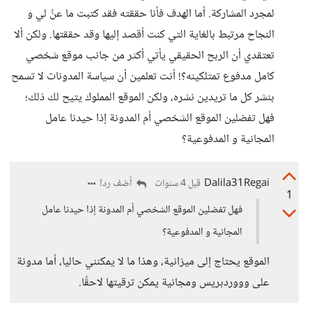
لمجرد المشاركة. أما الهدف فأنا حققته فقد كتبت ما عنً لي و
النجاح مرتبط بالغاية التي كنت أقصد إليها وقد حققتها. ولكن ألا
تعتقدي أن الربح الحقيقي يأتي أكثر من جانب موقع شخصي
كامل مدفوع تمتلكينه؟! أنت تعلمين أن سياسة المدونات لا تسمح
بنشر كل ما تريدين نشره، ولكن الموقع المملوك يتيح لك ذلك؛
فهل تفضلين الموقع الشخصي أم المدونة إذا حيدنا عامل
المجانية و المدفوعية؟
Dalila31Regai
أضف ردا
قبل 4 سنوات
1
فهل تفضلين الموقع الشخصي أم المدونة إذا حيدنا عامل
المجانية و المدفوعية؟
الموقع يحتاج إلى ميزانية، وهذا ما لا يمكنني حاليا، أما مدونة
على وووردبريس ومجانية يمكن ترقيتها لاحقًا.