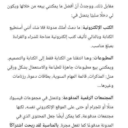
مقابل ذلك، ووجدتُ أنّ أفضل ما يمكنني بيعه من خلالها ويكون
لي دخلًا سلبيًا يتمثل في:
الكتب الإلكترونية
: ما دمتُ أملكُ مدونة فلا شك أنني أستطيع
الكتابة وبالتالي تأليف كتب إلكترونية متاحة للشراء والقراءة
بمبلغ مناسب.
المطبوعات
: وهنا انتقلنا من الكتابة فقط إلى الكتابة والتصميم،
ويمكنني بيع مطبوعات جاهزة للطباعة والاستعمال بشكل ورقي
مثل: المذكرات، قائمة المهام السنوية، بطاقات دعوة، رزنامات
وغيرها…
المجتمعات الرقمية المدفوعة
: وتتمثل في مجموعات فيسبوك
مثلًا أو تلجرام أو حتى على الموقع الإلكتروني نفسه، لكنها
مجتمعات مدفوعة، كما يمكن أيضًا جعل المحتوى الذي في
المدونة مدفوعًا كما تفعل مجرة.
بالمناسبة لقد ربحت اشتراكًا