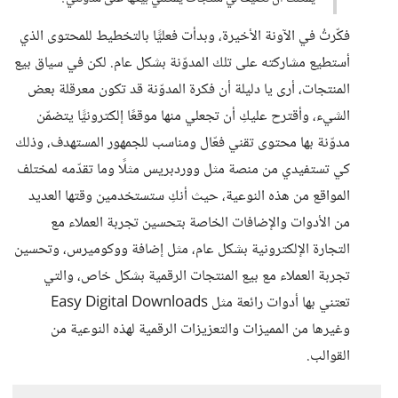
فكّرتُ في الآونة الأخيرة، وبدأت فعليًّا بالتخطيط للمحتوى الذي
أستطيع مشاركته على تلك المدوّنة بشكل عام. لكن في سياق بيع
المنتجات، أرى يا دليلة أن فكرة المدوّنة قد تكون معرقلة بعض
الشيء، وأقترح عليكِ أن تجعلي منها موقعًا إلكترونيًّا يتضمّن
مدوّنة بها محتوى تقني فعّال ومناسب للجمهور المستهدف، وذلك
كي تستفيدي من منصة مثل ووردبريس مثلًا وما تقدّمه لمختلف
المواقع من هذه النوعية، حيث أنكِ ستستخدمين وقتها العديد
من الأدوات والإضافات الخاصة بتحسين تجربة العملاء مع
التجارة الإلكترونية بشكل عام، مثل إضافة ووكوميرس، وتحسين
تجربة العملاء مع بيع المنتجات الرقمية بشكل خاص، والتي
تعتني بها أدوات رائعة مثل Easy Digital Downloads
وغيرها من المميزات والتعزيزات الرقمية لهذه النوعية من
القوالب.