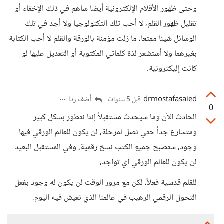
وحتى ظهور الأقلام الإلكترونية أيضا ساهم في ذلك الإخفاء أو
تقليل ظهور القلم، لا أحب تلك التكنولوجيا ولا أجد في تلك
الوسائل شيئا ممتعا، ما زلت مؤمنة بالورقة والقلم لا أحب الكتابة
بغيرهما ولا أستشعر لذة كلماتي المكتوبة أو التعديل عليها لو
كانت إليكترونية.
drmostafasaied
أضف ردا
قبل 5 سنوات
0
الحادث الآن وما سيحدث مستقبلاً إننا نتطور بشكل كبير
ومتسارع جداً حتي نصل لمرحلة، لن يكون للعالم الورقي فيها
وجود، ستصبح جميع الكتب نسخ رقمية، وفي المستقبل البعيد
لن يكون للعالم الورقي أي تواجد،
للقلم قدسية فعلاً، لكن مع مرور الوقت لن يكون له وجود بفعل
التحول الرقمي الرهيب في عالمنا الذي نعيش فيه اليوم.