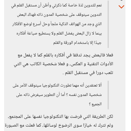
نعم للتدوين لذة خاصة كما ذكرتي وأظن أن مستقبل القلم في
التدوين سيتوقف على شخصية المدون ذاته فهناك البعض
الذي وجد من الهواتف الذكية ملجأ وحل أسرع لوضع الأفكار
بينما لا زال البعض يفضل القلم ولا يستطيع صياغة أفكاره
جيدًا إلا باستخدام الورقة والقلم
فعلا فالبعض يجد تدفقا في أفكاره بالقلم كما لا يفعل مع
الأدوات التقنية و العكس، و فعلا شخصية الكاتب هي التي
تلعب دورا في مستقبل القلم .
ألا تعتقدين أنه مهما تطورت التكنولوجيا سيتوقف الأمر على
شخصية المدون نفسه ؟ أما أن التطوير سيفرض ذاته على
الجميع ؟
لكن الطريقة التي فرضت بها التكنولوجيا نفسها على المجتمع،
ولم تترك له خيارًا سوى الرضوخ لوسائلها، كما فعلت مع الصبورة