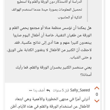
الدراسة أو الاستذكار دون الورقة والقلم ولا أستطيع
تحصيل المعلومات بصورة حيدة عندما استخدم الهواتف
الذكية أو الحاسوب
هل يمكننا أن نؤسس منظمة مثلا أو مجتمع يحمي القلم و
الورقة من طغيان التقنية، خاصة أن أطفال اليوم صاروا
يبتعدون كثيرا عنهم و هذا أدى إلى نتائج عكسية، فقد
لاحظت أنّ الكثير من الأطفال لا يتقنون الكتابة على الورق،
و حتى الشباب.
يعني سنخسر الكثير بخسران الورقة والقلم، فما رأيك
أستاذة؟
Sally_Saeed
أضف ردا
قبل 5 سنوات
0
أثرتي أمرًا في منتهى الخطورة والأهمية وهي ابتعاد
الأطفال عن استخدام الورقة والقلم في هذه الأيام، أظن