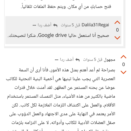
فتح حسابكٍ من أي مكان. ويتم حفظ الملفات تلقائياً.
Dalila31Regai
أضف ردا
قبل 5 سنوات
0
صحيح أنا استعمل حاليا Google drive، شكرا لنصيحتك.
مجهول
أضف ردا
قبل 5 سنوات
0
بصراحة لم أعد أهتم بمثل هذه الأمور، فأنا أرى أن السمة
العصرية التي يجب علينا تبنيها هي أخمية البنية التحتية للكاتب
عوضا عن بحثه المستمر عن المظهر. لقد آمنت خلال فترات
ماضية بالكثير من هذه الأشياء، مثل التمسك المستمر باستخدام
الأقلام، والعمل على اكتشاف اللزمات الملازمة لكل كاتب. لكن
الأمر يعتمد في النهاية على مدى الاجتهاد والعمل الدؤوب على
صقل العضلات الأدبية للكاتب وأدواته، لا على التزامه بلزمات