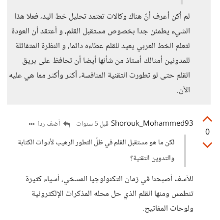
لم أكن أعرف أنّ هناك وكالات تعتمد تحليل خط اليد، فعلا هذا
الشيء يطمئن جدا بخصوص مستقبل القلم، و أعتقد أن العودة
لتعلم الخط العربي يعيد للقلم عطاءه دائما، و النظرة المتفائلة
للمدونين أمثالك أستاذ من شأنها أيضا أن تحافظ على بريق
القلم حتى لو تطورت التقنية المنافسة، أكثر وأكثر مما هي عليه
الآن.
Shorouk_Mohammed93
أضف ردا
قبل 5 سنوات
0
لكن ما هو مستقبل القلم في ظلّ التطور الرهيب لأدوات الكتابة
والتدوين التقنية؟
للأسف أصبحنا في زمان التكنولوجيا المسخي، أشياء كثيرة
تنطمس ومنها القلم الذي حل محله المذكرات الإلكترونية
ولوحات المفاتيح.