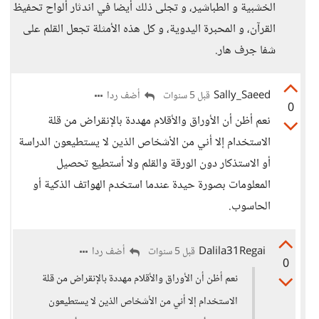
الخشبية و الطباشير، و تجلى ذلك أيضا في اندثار ألواح تحفيظ
القرآن، و المحبرة اليدوية، و كل هذه الأمثلة تجعل القلم على
شفا جرف هار.
Sally_Saeed
أضف ردا
قبل 5 سنوات
0
نعم أظن أن الأوراق والأقلام مهددة بالإنقراض من قلة
الاستخدام إلا أني من الأشخاص الذين لا يستطيعون الدراسة
أو الاستذكار دون الورقة والقلم ولا أستطيع تحصيل
المعلومات بصورة حيدة عندما استخدم الهواتف الذكية أو
الحاسوب.
Dalila31Regai
أضف ردا
قبل 5 سنوات
0
نعم أظن أن الأوراق والأقلام مهددة بالإنقراض من قلة
الاستخدام إلا أني من الأشخاص الذين لا يستطيعون