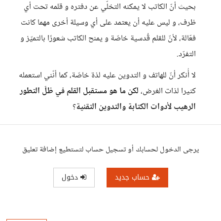
بحيث أنّ الكاتب لا يمكنه التخلّي عن دفتره و قلمه تحت أي
ظرف، و ليس عليه أن يعتمد على أي وسيلة أخرى مهما كانت
فعّالة، لأنّ للقلم قُدسية خاصّة و يمنح الكاتب شعورًا بالتميّز و
التفرّد.
لا أُنكر أنّ للهاتف و التدوين عليه لذة خاصّة، كما أنّني استعمله
كثيرا لذات الغرض،
لكن ما هو مستقبل
القلم في ظلّ التطور
الرهيب لأدوات الكتابة والتدوين التقنية
؟
يرجى الدخول لحسابك أو تسجيل حساب لتستطيع إضافة تعليق
حساب جديد
دخول