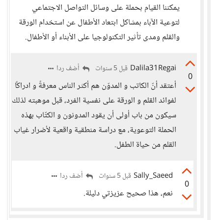
يمكننا القيام بحملة على وسائل التواصل الاجتماعي
لتوعية الآباء بمشاكل ابتعاد الأطفال عن استخدام الورقة
والقلم ومدى تأثير التكنولوجيا على الأبناء أو الأطفال.
Dalila31Regai
أضف ردا
قبل 5 سنوات
0
أعتقد أنّ الكاتب و المدوّن هم أكثر الناس معرفةً و ادراكًا
لفوائد القلم و الورقة على نفسية الفرد، قبل موهبته لذلك
سيكون من باب أولى أن يقود المدونون و الكتّاب بهذه
الحملة التوعوية، مع دراسة منطقية واقعية لأضرار غياب
القلم من حياة الطفل.
Sally_Saeed
أضف ردا
قبل 5 سنوات
0
نعم، هذا صحيح عزيزتي دليلة.