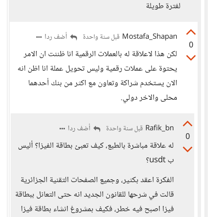
لفترة طويلة
Mostafa_Shapan
أضف ردا
قبل سنة واحدة
0
لكن هذا لاعلاقة له بالعملات الرقمية انا ظننت ان الامر
يحتوة على عملات رقمية وليس تحويل عملة انا اظن انه
الان يستخدم شراكة وتعاون مع اكثر من بنك أحدهما
محلى والاخر دولي.
Rafik_bn
أضف ردا
قبل سنة واحدة
0
له علاقة مباشرة بالطبع، كيف تعبئ بطاقة الفيزا؟ أليس
ب usdt؟
الفكرة اعقد بكثير، وجميع الصفحات التقنية الجزائرية
قالت في شرحها للقانون الجديد انه حتى التعانل ببطاقة
فيزا اصبح فيه خطر، فكيف بمشروغ انشاء بطاقة فيزا