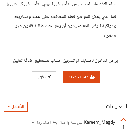
عالم الاقتصاد الجديد، من يتأخر في الفهم.. يتأخر في كل شيء!
فما الذي يمكن للمواطن فعله للمحافظة على عمله ومشاريعه
ومواكبة الركب المعاصر دون أن يقع تحت طائلة قانون غير
واضح؟
يرجى الدخول لحسابك أو تسجيل حساب لتستطيع إضافة تعليق
حساب جديد
دخول
التعليقات
الأفضل
Kareem_Magdy
أضف ردا
قبل سنة واحدة
1