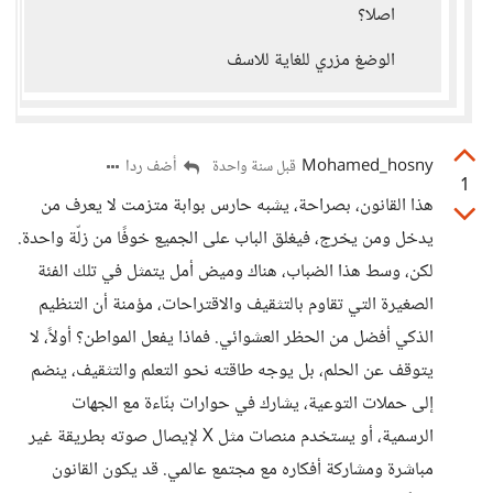
اصلا؟
الوضغ مزري للغاية للاسف
Mohamed_hosny
أضف ردا
قبل سنة واحدة
1
هذا القانون، بصراحة، يشبه حارس بوابة متزمت لا يعرف من
يدخل ومن يخرج، فيغلق الباب على الجميع خوفًا من زلّة واحدة.
لكن، وسط هذا الضباب، هناك وميض أمل يتمثل في تلك الفئة
الصغيرة التي تقاوم بالتثقيف والاقتراحات، مؤمنة أن التنظيم
الذكي أفضل من الحظر العشوائي. فماذا يفعل المواطن؟ أولاً، لا
يتوقف عن الحلم، بل يوجه طاقته نحو التعلم والتثقيف، ينضم
إلى حملات التوعية، يشارك في حوارات بنّاءة مع الجهات
الرسمية، أو يستخدم منصات مثل X لإيصال صوته بطريقة غير
مباشرة ومشاركة أفكاره مع مجتمع عالمي. قد يكون القانون