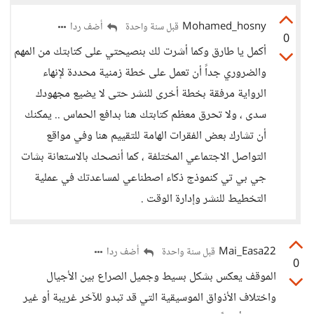
Mohamed_hosny
أضف ردا
قبل سنة واحدة
0
أكمل يا طارق وكما أشرت لك بنصيحتي على كتابتك من المهم
والضروري جداً أن تعمل على خطة زمنية محددة لإنهاء
الرواية مرفقة بخطة أخرى للنشر حتى لا يضيع مجهودك
سدى ، ولا تحرق معظم كتابتك هنا بدافع الحماس .. يمكنك
أن تشارك بعض الفقرات الهامة للتقييم هنا وفي مواقع
التواصل الاجتماعي المختلفة ، كما أنصحك بالاستعانة بشات
جي بي تي كنموذج ذكاء اصطناعي لمساعدتك في عملية
التخطيط للنشر وإدارة الوقت .
Mai_Easa22
أضف ردا
قبل سنة واحدة
0
الموقف يعكس بشكل بسيط وجميل الصراع بين الأجيال
واختلاف الأذواق الموسيقية التي قد تبدو للآخر غريبة أو غير