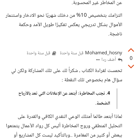
عن المخاطر غير المحسوبة.
التزامك بتخصيص 10% من دخلك شهريًا نحو الادخار واستثمار
الأموال بشكل تدريجي يعكس تفكيرًا طويل الأمد وحكمة
ناضجة.
Mohamed_hosny
قبل سنة واحدة
قبل سنة واحدة
0
أضف ردا
تحمست لقراءة الكتاب ، شكراً لك على تلك المشاركة ولكن لي
سؤال هام بخصوص تلك النقطة :
4. تجنب المخاطرة: أبتعد عن الإعلانات التي تعد بالأرباح
الضخمة.
لماذا أبتعد طالما أمتلك الوعي النقدي الكافي والقدرة على
التحليل المنطقي وروح المخاطرة أليس كل رواد الأعمال يتمتعوا
ببعض أو كثير من المغامرة ..وبالتأكيد ليست كل المشاريع أو