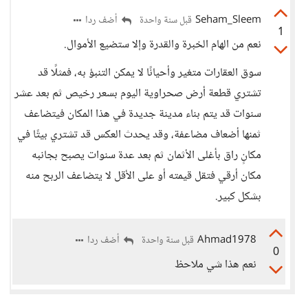
Seham_Sleem
أضف ردا
قبل سنة واحدة
1
نعم من الهام الخبرة والقدرة وإلا ستضيع الأموال.
سوق العقارات متغير وأحيانًا لا يمكن التنبؤ به، فمثلًا قد
تشتري قطعة أرض صحراوية اليوم بسعر رخيص ثم بعد عشر
سنوات قد يتم بناء مدينة جديدة في هذا المكان فيتضاعف
ثمنها أضعاف مضاعفة، وقد يحدث العكس قد تشتري بيتًا في
مكانٍ راق بأغلى الأثمان ثم بعد عدة سنوات يصبح بجانبه
مكان أرقي فتقل قيمته أو على الأقل لا يتضاعف الربح منه
بشكل كبير.
Ahmad1978
أضف ردا
قبل سنة واحدة
0
نعم هذا شي ملاحظ