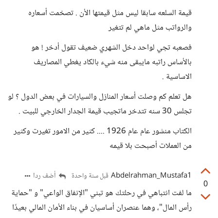
قيمة السلعه سابقا ليس مثل قيمتها الأن . تصخمت أسعاره
والرواتب مثل ماهي لم تتغير
فصعبه تجي لواحد دخل الشهري ضعيف تقول أدخر ! هو
بالأساس راتبه مايبقى منه شيء بالكاد يغطي المصاريف
الاساسية .
هل تعلم كم وصلت أسعار المنازل والسيارات في بعض الدول ؟ لو
تجلس 30 سنه تتدخر ماتجيب قيمة الجدار الخارجي للبيت .
الكتاب منشور عام عام 1926 .... كثير من الامور تغيرت وكثير
من العملات أصبحت بلا قيمه
Abdelrahman_Mustafa1
أضف ردا
قبل سنة واحدة
0
ما لفت انتباهي في رحلتك هو تبني "الإنفاق الواعي" و "حماية
رأس المال"، وهما عنصران أساسيان في بناء الأمان المالي بعيدًا