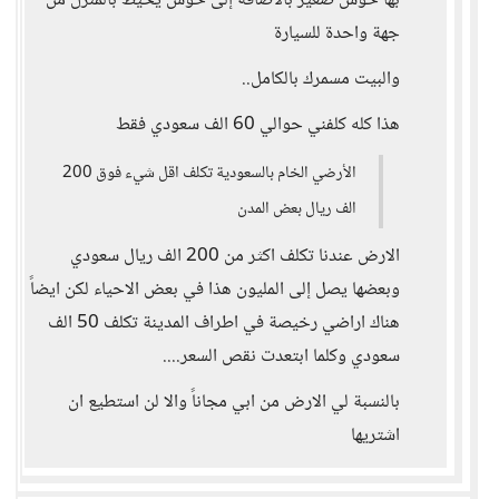
بها حوش صغير بالاضافة إلى حوش يحيط بالمنزل من
جهة واحدة للسيارة
والبيت مسمرك بالكامل..
هذا كله كلفني حوالي 60 الف سعودي فقط
الأرضي الخام بالسعودية تكلف اقل شيء فوق 200
الف ريال بعض المدن
الارض عندنا تكلف اكثر من 200 الف ريال سعودي
وبعضها يصل إلى المليون هذا في بعض الاحياء لكن ايضاً
هناك اراضي رخيصة في اطراف المدينة تكلف 50 الف
سعودي وكلما ابتعدت نقص السعر....
بالنسبة لي الارض من ابي مجاناً والا لن استطيع ان
اشتريها