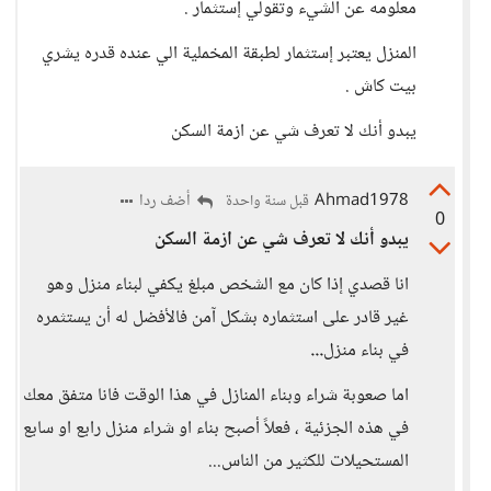
معلومه عن الشيء وتقولي إستثمار .
المنزل يعتبر إستثمار لطبقة المخملية الي عنده قدره يشري
بيت كاش .
يبدو أنك لا تعرف شي عن ازمة السكن
Ahmad1978
أضف ردا
قبل سنة واحدة
0
يبدو أنك لا تعرف شي عن ازمة السكن
انا قصدي إذا كان مع الشخص مبلغ يكفي لبناء منزل وهو
غير قادر على استثماره بشكل آمن فالأفضل له أن يستثمره
في بناء منزل
...
اما صعوبة شراء وبناء المنازل في هذا الوقت فانا متفق معك
في هذه الجزئية ، فعلاً أصبح بناء او شراء منزل رابع او سابع
المستحيلات للكثير من الناس...