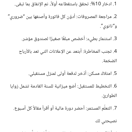
1. ادخار 10%: تحقق باستقطاعه أولاً، ثم الإنفاق بما تبقى.
2. مراجعة المصروفات: أدوّن كل فاتورة وأصنفها بين “ضروري”
و“ثانوي”.
3. استثمار بطيء: أخصّص مبلغًا صغيرًا لصندوق مؤشر.
4. تجنب المخاطرة: أبتعد عن الإعلانات التي تعد بالأرباح
الضخمة.
5. امتلاك مسكن: أدّخر لدفعة أولى لمنزل مستقبلي.
6. التخطيط للمستقبل: أضع ميزانية للسنة القادمة تشمل زوايا
الطوارئ.
7. التعلّم المستمر: أحضر دورة مالية أو أقرأ مقالاً كل أسبوع.
نصيحتي لك