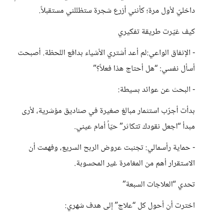
داخليّ لأول مرة؛ كأنني أزرع شجرة ستظللني مستقبلاً.
كيف غيّرت طريقة تفكيري
- الإنفاق الواعي:لم أعد أشتري الأشياء بدافع اللحظة. أصبحت
أسأل نفسي: “هل أحتاج هذا فعلاً؟”
- البحث عن عوائد بسيطة:
بدأت أجرّب استثمار مبالغ صغيرة في صناديق مؤشرية، لأرى
مبدأ “اجعل نقودك تتكاثر” حيّاً أمام عيني.
- حماية رأسمالي: تجنبت عروض الربح السريع، وفهمت أن
الاستقرار أهم من المغامرة غير المحسوبة.
تحدي “العلاجات السبعة”
اخترت أن أحول كل “علاج” إلى هدف شهري: