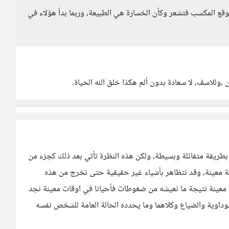
قع المكسب فتشعر وكأن الخسارة هي الطبيعة، وربما بدأ هؤلاء في
ن ،وللاسف، لا سعادة بدون ألم هكذا خلق الله الحياة.
بطريقة متفائلة وبسيطة، ولكن هذه النظرة تأتي بعد ذلك كجزء من
حظة معينة، وقد نتظاهر بأشياء غير حقيقية حتى نخرج من هذه
لة معينة نتيجة ما نعيشه من ضغوطات فأحيانا في اوقات معينة نجد
سوداوية والضياع وكلاهما وما يحدده الحالة العامة للشخص نفسه