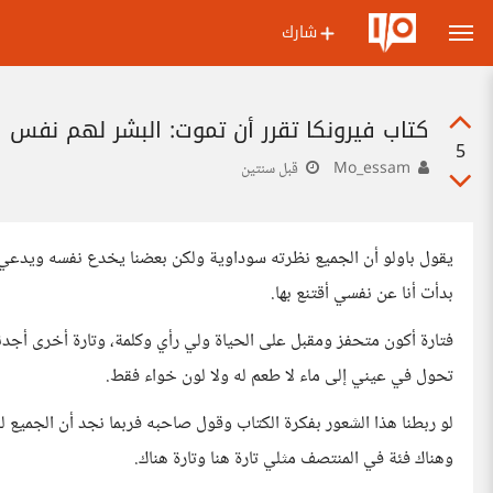
شارك
كتاب فيرونكا تقرر أن تموت: البشر لهم نفس 
5
Mo_essam
قبل سنتين
يقول باولو أن الجميع نظرته سوداوية ولكن بعضنا يخدع نفسه ويدعي 
بدأت أنا عن نفسي أقتنع بها.
فتارة أكون متحفز ومقبل على الحياة ولي رأي وكلمة، وتارة أخرى أجدني 
تحول في عيني إلى ماء لا طعم له ولا لون خواء فقط.
لو ربطنا هذا الشعور بفكرة الكتاب وقول صاحبه فربما نجد أن الجميع ل
وهناك فئة في المنتصف مثلي تارة هنا وتارة هناك.