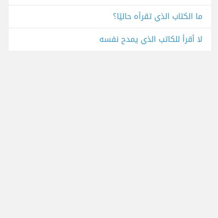
ما الكتاب الذي تقرأه حاليًا؟
لا أقرأ للكاتب الذي يمدح نفسه