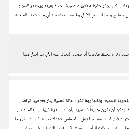
اتل لكي يوفر حاجاته فتبهت صورة الحياة بعينه ويحتقر قسوتها،
صائح وعبارات عن الأمل وقيمة الحياة بعد أن سنحت له الفرصة
حياة وتارة يحتقرها، وما أنا بصدد البحث عنه الآن هو اصل هذا
فطرية للجميع، ولكنها ربما تكون حالة نفسية يتأرجح فيها الإنسان
يمكن أن نكون جميعاً قد مررنا بأوقات شعرنا فيها أن العالم عبثي
لد فيها لدينا مشاعر الأمل والحماس لأهداف نراها ذات قيمة. ربما
داوية في لحظات التأمل العميق، لكن قدرة الإنسان على إيجاد