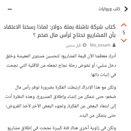
كتب وروايات
كتاب شركة ناشئة بمئة دولار: لماذا رسخنا الاعتقاد
5
بأن المشاريع تحتاج لرأس مال ضخم ؟
Mo_essam
قبل سنتين
أدرك معظمنا الآن قيمة المشاريع؛ لتحسين مستوى المعيشة وخلق
دخل سلبي؛ أو لخوض رحلة نجاح تجعله من الأقلية التي نجحت
في إثبات ذاتها.
ولكن مع هذا الإدراك ارتبطت الفكرة بضرورة توفر رأس مال
ضخم؛ حتى نتمكن من إنشاء وإطلاق المشروع، وهذه النظرة أدت
إلى ابتعاد البعض عن الفكرة، ولجوء البعض الآخر لأخذ القروض؛
حتى يتمكن من البدء.
ولكن في زاوية أخرى هناك فئة كبيرة نجحت في إطلاق مشاريع