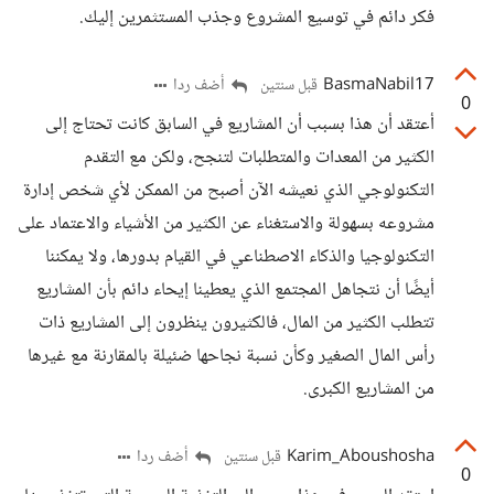
فكر دائم في توسيع المشروع وجذب المستثمرين إليك.
BasmaNabil17
أضف ردا
قبل سنتين
0
أعتقد أن هذا بسبب أن المشاريع في السابق كانت تحتاج إلى
الكثير من المعدات والمتطلبات لتنجح، ولكن مع التقدم
التكنولوجي الذي نعيشه الآن أصبح من الممكن لأي شخص إدارة
مشروعه بسهولة والاستغناء عن الكثير من الأشياء والاعتماد على
التكنولوجيا والذكاء الاصطناعي في القيام بدورها، ولا يمكننا
أيضًا أن نتجاهل المجتمع الذي يعطينا إيحاء دائم بأن المشاريع
تتطلب الكثير من المال، فالكثيرون ينظرون إلى المشاريع ذات
رأس المال الصغير وكأن نسبة نجاحها ضئيلة بالمقارنة مع غيرها
من المشاريع الكبرى.
Karim_Aboushosha
أضف ردا
قبل سنتين
0