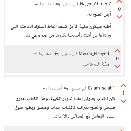
Hager_Ahmed7
أضف ردا
قبل سنتين
0
أجل أنصح به.
أظنه سيكون مفيدًا لأجل كشف أنماط السلوك الخاطئة التي
ورثناها من أهلنا وأصبحنا نكررها من غير وعي منا.
Merna_Elsayed
أضف ردا
قبل سنتين
0
شكرًا لكِ هاجر.
Eslam_salah1
أضف ردا
قبل سنتين
1
كان الكتاب بعنوان إعادة تدوير الخيبة، وهذا الكتاب لعمرو
صبحي وأنصح بقرائته فالكتاب جذاب ومنسق ويضع حلول
عملية للتعامل مع المشاكل والأزمات.