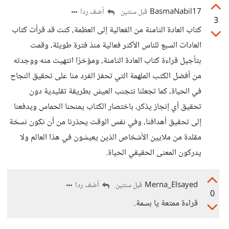
BasmaNabil17
أضف ردا
قبل سنتين
3
كتاب العادة الثامنة من الفعالية إلى العظمة، كنت قد قرأت كتاب
العادات السبع للناس الأكثر فعالية منذ فترة طويلة، وقمت
بتأجيل قراءة كتاب العادة الثامنة، ومؤخرًا انتهيت منه ووجدته
من أفضل الكتب الملهمة التي تحفز الفرد منا على تحقيق النجاح
في الحياة، كما تجعلنا نتجنب العيش بطريقة تقليدية دون
تحقيق أي إنجاز يذكر، باختصار الكتاب يمنحنا الحماس ويدفعنا
إلى تحقيق أهدافنا، وفي نفس الوقت يحذرنا من أن نكون نسخة
مقلدة من ملايين الأشخاص الذين يعيشون في هذا العالم ولا
يدركون المعنى الحقيقي الحياة.
Merna_Elsayed
أضف ردا
قبل سنتين
0
قراءة ممتعة يا بسمة.