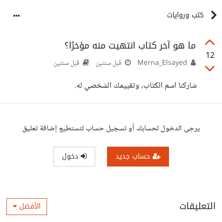
كتب وروايات
ما هو آخر كتاب انتهيت منه مؤخرًا؟
12
Merna_Elsayed
قبل سنتين
قبل سنتين
شاركنا اسم الكتاب، وتقييمك الشخصي له.
يرجى الدخول لحسابك أو تسجيل حساب لتستطيع إضافة تعليق
حساب جديد
دخول
التعليقات
الأفضل