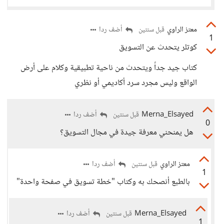
معتز الراوي
أضف ردا
قبل سنتين
1
كوتلر يتحدث عن التسويق
كتاب جيد جداً ويتحدث من ناحية تطبيقية وكلام على أرض
الواقع وليس مجرد سرد أكاديمي أو نظري
Merna_Elsayed
أضف ردا
قبل سنتين
0
هل يمنحني معرفة جيدة في مجال التسويق؟
معتز الراوي
أضف ردا
قبل سنتين
1
بالطبع أنصحك به وكتاب "خطة تسويق في صفحة واحدة"
Merna_Elsayed
أضف ردا
قبل سنتين
1