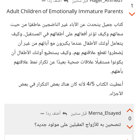
Hager_Ahmed7
أضف ردا
قبل سنتين
1
Adult Children of Emotionally Immature Parents
كتاب جميل يتحدث عن الآباء غير الناضجين عاطفيًا من حيث
سماتهم وكيف تؤثر أفعالهم على أطفالهم في المستقبل، وكيف
يتعامل أولئك الأطفال عندما يكبرون مع آبائهم من غير أن
يُضطروا لقطع علاقتهم بهم، وكيف يستطيع أولئك الأطفال أن
يكونوا مستقبلًا علاقات صحية بعيدًا عن تكرار نمط علاقتهم
بأهلهم.
أعطيت الكتاب 4/5 لأنه كان هناك بعض التكرار في بعض
الأجزاء.
Merna_Elsayed
أضف ردا
قبل سنتين
0
تنصحين به للأزواج المقبلين على مولود جديد؟