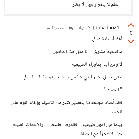
علم لا ينفع وجهل لا يضر
madoo211
أضف ردا
قبل 3 سنوات
0
أهلا أستاذة منال
ماكتبتيه مشوق .. أنا مثل هذا الدكتور
لاأؤمن أبدا بماوراء الطبيعية
حتى يصل الأمر انني لاأؤمن بمعتقد متوارث لدينا مثل
" الحسد "
فقد أعتاد مجتمعاتنا بتفسير كثير من الاشياء وإلقاء اللوم على
الحسد
بينما هي امور طبيعية .. فالمرض طبيعي .. والاحداث السيئة
جزء لايتجزأ من الحياة