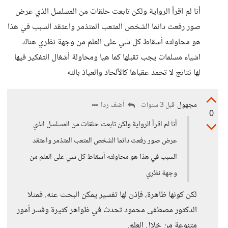
أنا لم اقرأ الرواية ولكن تابعت حلقات من المسلسل الذي عرض
صور رفعت دائما الشخص المتعب المتذمر واعتقد السبب في هذا
هو محاولته أسقاط كل شي على العلم من وجهة نظري هناك
اشياء مسلمات يجب تقبلها كما هيا ومحاولة أشغال التفكير فيها
لها نتائج لا تحمد عقباها كالألحاد والعياذ بالله
مجهول
أضف ردا
قبل 3 سنوات
0
أنا لم اقرأ الرواية ولكن تابعت حلقات من المسلسل الذي
عرض صور رفعت دائما الشخص المتعب المتذمر واعتقد
السبب في هذا هو محاولته أسقاط كل شي على العلم من
وجهة نظري
لكن كونها ظاهرة، فإذن لها تفسير يمكن البحث عنه. فمثلا
الدكتور مصطفى محمود تحدث في ظواهر كثيرة وفسر أمور
متنوعة من خلال العلم.