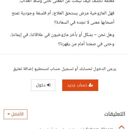
معتمة تكشف كيف نبحث عن المعنى حتى وسط العذاب.
فهل المازوخية مرض يستحق العلاج، أم فلسفة وجودية تمنح
أصحابها معنى لا نجده في السعادة؟
وهل نحن – بشكل أو بآخر مازوخيون في علاقاتنا، في إيماننا،
وحتى في صمتنا أمام من يقهرنا؟
يرجى الدخول لحسابك أو تسجيل حساب لتستطيع إضافة تعليق
حساب جديد
دخول
التعليقات
الأفضل