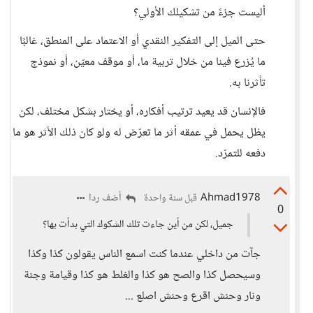
أليست جزءً من تشكيلك الأولي؟
حتى الميل إلى التفكير النقدي أو الاعتماد على المنطق، غالبًا
ما يُزرع فينا من خلال تربية ما، أو موقف معيّن، أو نموذج
تأثرنا به.
فالإنسان قد يعيد ترتيب أفكاره، أو يختار بشكل مختلف، لكن
يظل يحمل في عمقه أثر ما تعرّض له ولو كان ذلك الأثر هو ما
دفعه للتمرّد.
Ahmad1978
أضف ردا
قبل سنة واحدة
0
جميل، لكن من أين جاءت تلك الشكوك التي بدأت بها؟
جآت من داخلي عندما كنت اسمع الناس يقولون كذا وكذا
وسيحصل كذا والصح هو كذا والغلط هو كذا وقيامة وجنة
ونار وحنش اقرع وحنش اصلع ...