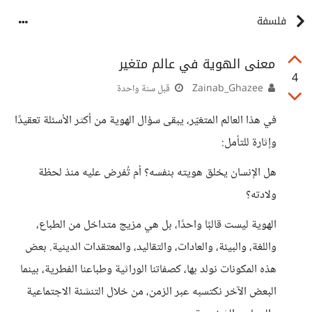
فلسفة
معنى الهوية في عالم متغير
4
Zainab_Ghazee
قبل سنة واحدة
في هذا العالم المتغيّر، يبقى سؤال الهوية من أكثر الأسئلة تعقيدًا
وإثارة للتأمل:
هل الإنسان يخلق هويته بنفسه؟ أم تُفرض عليه منذ لحظة
ولادته؟
الهوية ليست قالبًا واحدًا، بل هي مزيج متداخل من الطباع،
واللغة، والبيئة، والعادات، والتقاليد، والمعتقدات الدينية. بعض
هذه المكونات نولد بها، كصفاتنا الوراثية وطباعنا الفطرية، بينما
البعض الآخر نكتسبه عبر الزمن، من خلال التنشئة الاجتماعية