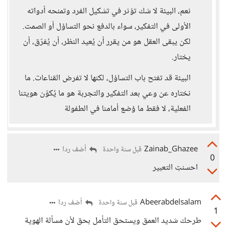
نعم، البيئة لا شك تؤثر في تشكيل الفرد وتمنحه أدواته
الأولى في التفكير، سواء بالدفع نحو التساؤل أو الصمت.
لكن يبقى العقل هو من يقرر أن يُعيد النظر، أن يُفرّق، أن
يختار.
البيئة قد تفتح باب التساؤل، لكنها لا تفرض القناعات. ما
نختاره عن وعي بعد التفكير والتجربة هو ما يُكوّن هويتنا
الفعلية، لا فقط ما وُضع أمامنا في الطفولة
Zainab_Ghazee
أضف ردا
قبل سنة واحدة
0
احسنتِ التعبير
Abeerabdelsalam
أضف ردا
قبل سنة واحدة
1
طرحك شديد العمق ويستحق التأمل بحق لأن مسألة الهوية