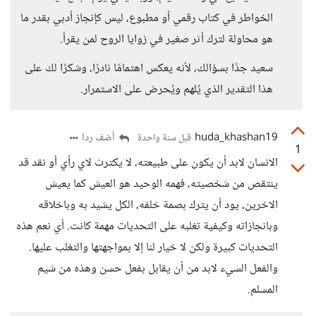
الخواطر في كتاب رقمي أو مطبوع، ليس كإنجاز أدبي بقدر ما
هو محاولة لترك أثر صغير في زوايا الروح لمن يقرأ.
سعيد جدًا بسؤالك، لأنه يعكس اهتمامًا نادرًا، وشكرًا لك على
هذا التقدير الذي يُلهم ويُحرض على الاستمرار.
huda_khashan19
أضف ردا
قبل سنة واحدة
1
الانسان لابد أن يكون على طبيعته، لا يكترث لاي رأي أو نقد قد
ينتقص من شخصيته، فهمه الوحيد هو العيش كما يعيش
الاخرين، يود أن يترك بصمة خلفه، الكل يشيد به وباخلاقه
وبانجازاته وكيفية تغلبه على التحديات مهمة كانت. أي نعم هذه
التحديات كبيرة ولكن لا خيار لنا إلا بمواجهتها والتغلب عليها.
والفعل السيء لابد من أن يقابل بفعل حسن وهذه من شيم
المسلم.