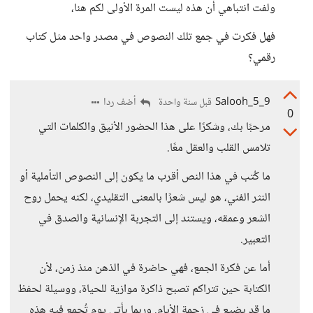
ولفت انتباهي أن هذه ليست المرة الأولى لكم هنا،
فهل فكرت في جمع تلك النصوص في مصدر واحد مثل كتاب
رقمي؟
Salooh_5_9
أضف ردا
قبل سنة واحدة
0
مرحبًا بك، وشكرًا على هذا الحضور الأنيق والكلمات التي
تلامس القلب والعقل معًا.
ما كُتب في هذا النص أقرب ما يكون إلى النصوص التأملية أو
النثر الفني، هو ليس شعرًا بالمعنى التقليدي، لكنه يحمل روح
الشعر وعمقه، ويستند إلى التجربة الإنسانية والصدق في
التعبير.
أما عن فكرة الجمع، فهي حاضرة في الذهن منذ زمن، لأن
الكتابة حين تتراكم تصبح ذاكرة موازية للحياة، ووسيلة لحفظ
ما قد يضيع في زحمة الأيام. وربما يأتي يوم تُجمع فيه هذه