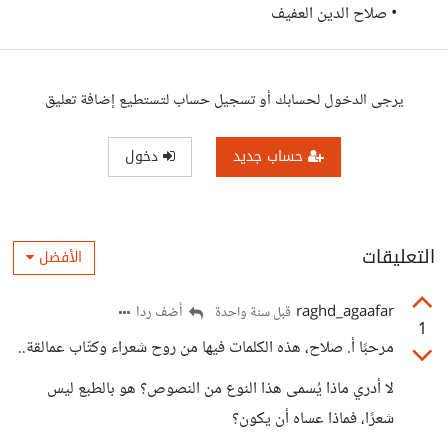
• صلاح الدين العفيف
يرجى الدخول لحسابك أو تسجيل حساب لتستطيع إضافة تعليق
حساب جديد
دخول
التعليقات
الأفضل
raghd_agaafar
أضف ردا
قبل سنة واحدة
1
مرحبًا أ. صلاح، هذه الكلمات فيها من روح شعراء وكتّاب عمالقة..
لا أدري ماذا يُسمى هذا النوع من النصوص؟ هو بالطبع ليس
شعرًا، فماذا عساه أن يكون؟