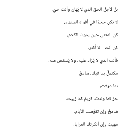
بل لأجل الحق الذي لا يُهان وأنت حيّ.
لا تكن حجرًا في أفواه السفهاء،
كن المعنى حين يموت الكلام،
كن أنت... لا أكثر،
فأنت الذي لا يُزاد عليه، ولا يُنتقص منه،
مكتملٌ بما فيك، سامقٌ
بما عرفت،
حرٌ كما ولدت، كريمٌ كما رُبيت،
شامخٌ وإن تقوّست الأيام،
مهيبٌ وإن أنكرتك المرايا.