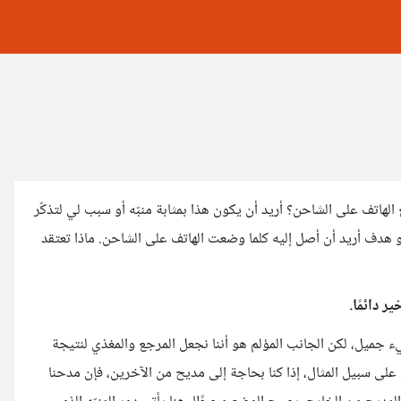
الهاتف على الشاحن؟ أريد أن يكون هذا بمثابة منبّه أو سبب لي لتذكّر
أو هدف أريد أن أصل إليه كلما وضعت الهاتف على الشاحن. ماذا تعتقد
ر دائمًا.
يء جميل، لكن الجانب المؤلم هو أننا نجعل المرجع والمغذي لنتيجة
لى سبيل المثال، إذا كنا بحاجة إلى مديح من الآخرين، فإن مدحنا