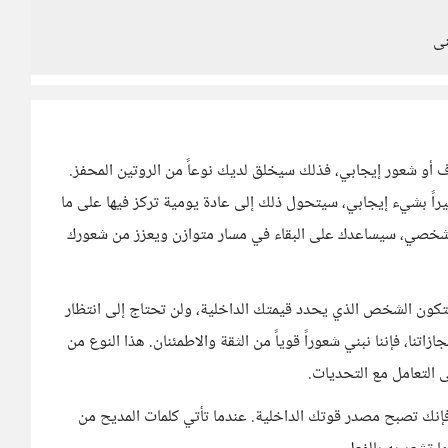
نى
 أو شعور إيجابي، فذلك سيخلق لديك نوعاً من الروتين المحفز.
اً بشيء إيجابي، سيتحول ذلك إلى عادة يومية تركز فيها على ما
دف شخصي، سيساعدك على البقاء في مسار متوازن ويعزز من شعورك
كون الشخص الذي يحدد قيمتك الداخلية، ولن تحتاج إلى انتظار
زاتنا، فإننا نبني شعوراً قوياً من الثقة والاطمئنان. هذا النوع من
ى التعامل مع التحديات.
 فإنك تصبح مصدر قوتك الداخلية. عندما تأتي كلمات المديح من