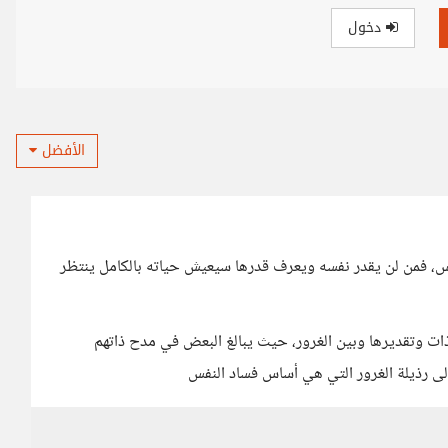
دخول
الأفضل
س، فمن لن يقدر نفسه ويعرف قدرها سيعيش حياته بالكامل ينتظر
ت وتقديرها وبين الغرور، حيث يبالغ البعض في مدح ذاتهم
ى رذيلة الغرور التي هي أساس فساد النفس