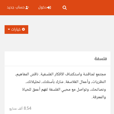
دخول
حساب جديد
خيارات
فلسفة
مجتمع لمناقشة واستكشاف الأفكار الفلسفية. ناقش المفاهيم،
النظريات، وأعمال الفلاسفة. شارك بأسئلتك، تحليلاتك،
ونصائحك، وتواصل مع محبي الفلسفة لفهم أعمق للحياة
والمعرفة.
8.54 ألف
متابع