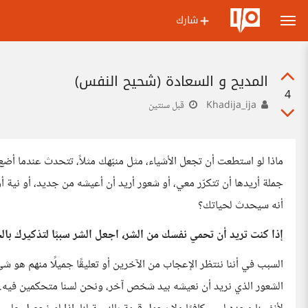
شارك
المديح و السعادة (شحيح النفس)
4
Khadija_ija
قبل سنتين
ماذا لو استطعت أن تجعل الأشياء، مثل منبّهك مثلاً، تتحدث عندما أضع 
جملة أريدها أن تتكرّر معي، أو شعور أريد أن أعيشه من جديد، أو نية 
أنه سيحدث لحياتك؟
إذا كنت تريد أن تحمي نفسك من الشر، اجعل الشر سببًا لتذكيرك بالخي
السبب في أننا ننتظر الإعجاب من الآخرين أو تعليقًا جميلًا منهم هو ش
الشعور الذي نريد أن نعيشه بيد شخص آخر، ونحن لسنا متحكمين فيه. ع