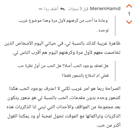
MeriemHamid
أضف ردا
قبل 3 سنوات
1
وعادة ما أحب من كرهتهم لأول مرة وهذا موضوع غريب
لوحده .
ظاهرة غريبة كذلك بالنسبة لي، في حياتي اليوم الأشخاص الذين
تخاصمت معهم لأول مرة وكرهتهم اليوم هم أقرب الناس لي.
هل تعتقد بوجود الحب أصلا؟ هل الحب من أول نظرة حب
فعلي ام اندفاع بالشعور فقط؟
الصراحة ربما هو امر غريب لكني لا اعترف بوجود الحب هكذا
كشعور وحده بدون مقدمات، الحب بالنسبة لي هو شعور يتكون
بعد مجموعة من المواقف والأحداث التي تبني لنا الذكريات هذه
الذكريات وتراكماتها مع الموقت تحول لمحبة أو ود يمكننا القول
أكثر من حب.