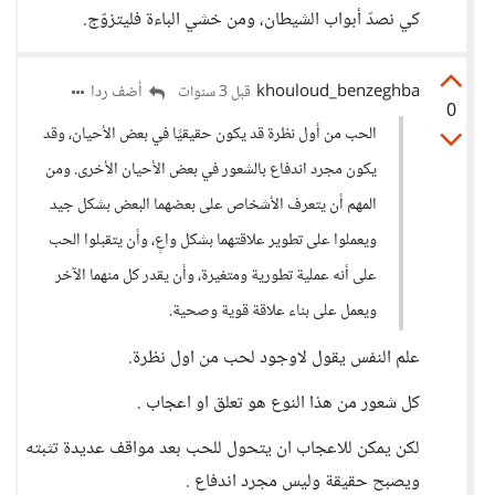
كي نصدّ أبواب الشيطان، ومن خشي الباءة فليتزوّج.
khouloud_benzeghba
أضف ردا
قبل 3 سنوات
0
الحب من أول نظرة قد يكون حقيقيًا في بعض الأحيان، وقد
يكون مجرد اندفاع بالشعور في بعض الأحيان الأخرى. ومن
المهم أن يتعرف الأشخاص على بعضهما البعض بشكل جيد
ويعملوا على تطوير علاقتهما بشكل واعٍ، وأن يتقبلوا الحب
على أنه عملية تطورية ومتغيرة، وأن يقدر كل منهما الآخر
ويعمل على بناء علاقة قوية وصحية.
علم النفس يقول لاوجود لحب من اول نظرة.
كل شعور من هذا النوع هو تعلق او اعجاب .
لكن يمكن للاعجاب ان يتحول للحب بعد مواقف عديدة تثبته
ويصبح حقيقة وليس مجرد اندفاع .