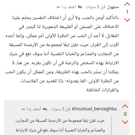
مجهول
أضف ردا
قبل 3 سنوات
1
بالتأكيد أومن بالحب، ولا أرى أن اختلاف التفسير يحتّم علينا
الاختلاف على المسمّى أو الطبيعة الشعورية لنا كبشر. في
المقابل، لا أجد أن الحب من النظرة الأولى أمر ممكن, وإنما أجده
أقرب إلى القرار، حيث نقرّر تبعًا لمجموعة من الأرصدة المسبقة
من التجارب والمشاعر والخبايا النفسية أننا سوف نقع في شرك
الارتباط بهذه الشخص والرغبة في أن نكون بقربه. من هنا، لا
يمكننا أن نبشّر بالحب بهذه الطريقة، ومن الممكن أن يكون الحب
من النظرة الأولى -كما يعدونه- بابًا للعديد من الملابسات
والقرارات الخاطئة.
khouloud_benzeghba
أضف ردا
قبل 3 سنوات
0
حيث نقرّر تبعًا لمجموعة من الأرصدة المسبقة من التجارب
والمشاعر والخبايا النفسية أننا سوف نقع في شرك الارتباط