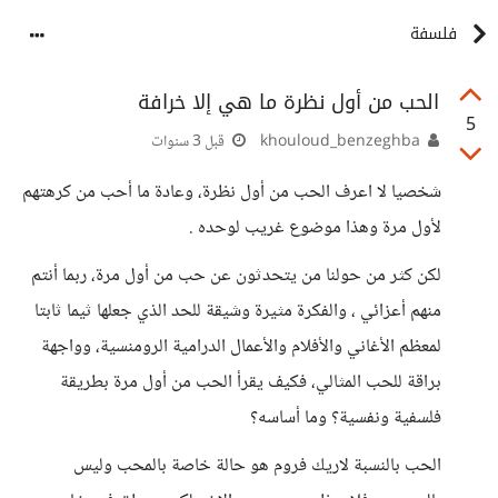
فلسفة
الحب من أول نظرة ما هي إلا خرافة
5
khouloud_benzeghba
قبل 3 سنوات
شخصيا لا اعرف الحب من أول نظرة، وعادة ما أحب من كرهتهم
لأول مرة وهذا موضوع غريب لوحده .
لكن كثر من حولنا من يتحدثون عن حب من أول مرة، ربما أنتم
منهم أعزائي ، والفكرة مثيرة وشيقة للحد الذي جعلها ثيما ثابتا
لمعظم الأغاني والأفلام والأعمال الدرامية الرومنسية، وواجهة
براقة للحب المثالي، فكيف يقرأ الحب من أول مرة بطريقة
فلسفية ونفسية؟ وما أساسه؟
الحب بالنسبة لاريك فروم هو حالة خاصة بالمحب وليس