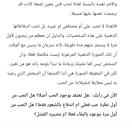
والامر نفسه بالنسبة لفتاة تحب فتى معين لصفة كانت قد
برمجت نفسها عليها مسبقا..
فالفتاة لا تحب على أو مصطفى او غيره، بل تحب اسقاطاتها
الذهنية على هذه الشخصيات، والدليل ان معظم من يحبون لأول
مرة لا يستمر حبهم مدة طويلة، لأنه سرعان ما يتبين مع الوقت
أن تلك الصورة الذهنية المرغوبة ليست مكتملة فعلا، وان
الشخص ليس كما تخيلنا، وعادة ما نبدأ بلومه بأنه هو من تغير،
لكن في الحقيقة الصورة هي أننا اكتشفنا أن الشخص الذي رغبنا
به ليس مطابقا لتخيلاتنا عن الحب.
الأن في رأيك : هل تعتقد بوجود الحب أصلا؟ هل الحب من
أول نظرة حب فعلي ام اندفاع بالشعور فقط؟ هل الحب من
أول مرة موعود بالبقاء فعلا ام مصيره الفشل؟