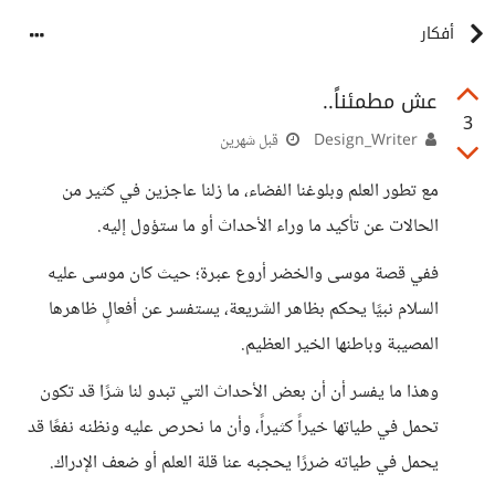
أفكار
عش مطمئناً..
3
Design_Writer
قبل شهرين
مع تطور العلم وبلوغنا الفضاء، ما زلنا عاجزين في كثير من
الحالات عن تأكيد ما وراء الأحداث أو ما ستؤول إليه.
ففي قصة موسى والخضر أروع عبرة؛ حيث كان موسى عليه
السلام نبيًا يحكم بظاهر الشريعة، يستفسر عن أفعالٍ ظاهرها
المصيبة وباطنها الخير العظيم.
وهذا ما يفسر أن أن بعض الأحداث التي تبدو لنا شرًا قد تكون
تحمل في طياتها خيراً كثيراً، وأن ما نحرص عليه ونظنه نفعًا قد
يحمل في طياته ضررًا يحجبه عنا قلة العلم أو ضعف الإدراك.