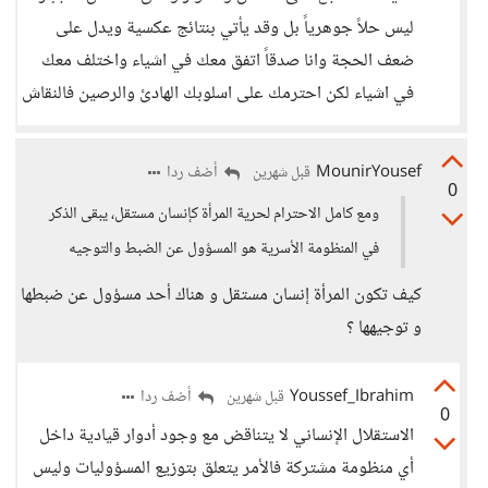
ليس حلاً جوهرياً بل وقد يأتي بنتائج عكسية ويدل على
ضعف الحجة وانا صدقاً اتفق معك في اشياء واختلف معك
في اشياء لكن احترمك على اسلوبك الهادئ والرصين فالنقاش
MounirYousef
أضف ردا
قبل شهرين
0
ومع كامل الاحترام لحرية المرأة كإنسان مستقل، يبقى الذكر
في المنظومة الأسرية هو المسؤول عن الضبط والتوجيه
كيف تكون المرأة إنسان مستقل و هناك أحد مسؤول عن ضبطها
و توجيهها ؟
Youssef_Ibrahim
أضف ردا
قبل شهرين
0
الاستقلال الإنساني لا يتناقض مع وجود أدوار قيادية داخل
أي منظومة مشتركة فالأمر يتعلق بتوزيع المسؤوليات وليس