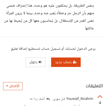
بنفس الطريقة، بل يحكمون عليه هو وحده، هذا إعتراف ضمني
منهم بأن الرجل حر وخطأه يُعبر عنه وحده، بينما لا يرون للمرأة
نفس القدر من الإستقلال، بل يُحاسبون معها كل من يُحيط بها من
عائلتها
يرجى الدخول لحسابك أو تسجيل حساب لتستطيع إضافة تعليق
حساب جديد
دخول
التعليقات
الأفضل
Youssef_Ibrahim
أضف ردا
قبل شهرين
4