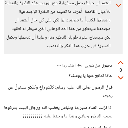
أعتقد أن جيلنا يحمل مسؤولية منع توريث هذه النظرة والعقلية
للأجيال القادمة، أعرف ما تعنينه من النظرة الإجتماعية
وضغطها فكثيراً ما تعرضت لها لكن على كل حال أعتقد أن
مجتمعنا سيتطهر من هذا المد الوهابي الذي سيطر له لعقود
لكن سيحتاج عقود طويلة للتطهر منه وعلينا أن نتحملها ونكمل
المسيرة في حرب هذا الفكر والتعصب
مجهول
أضف ردا
قبل شهرين
0
لماذا تدافع عنها يا يوسف؟
قول الرسول صلى الله عليه وسلم: كلكم راعٍ وكلكم مسئولٌ عن
رعيّته
اذا نزلت الفتاه متبرجة وبلباس يغضب الله ورجال البيت يتركوها
بحجه التطور وعادى وهذا ما وجدنا عليه ؟؟؟؟؟؟؟؟؟؟