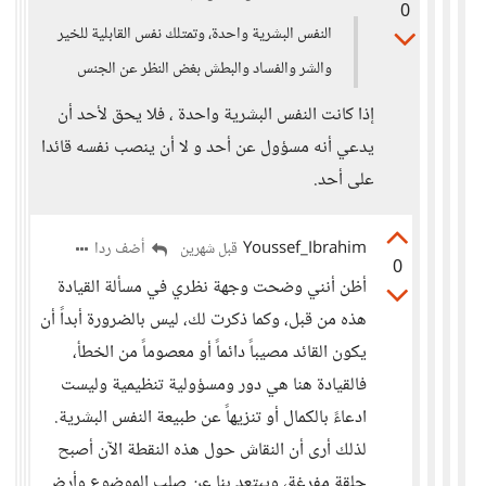
0
النفس البشرية واحدة، وتمتلك نفس القابلية للخير
والشر والفساد والبطش بغض النظر عن الجنس
إذا كانت النفس البشرية واحدة ، فلا يحق لأحد أن
يدعي أنه مسؤول عن أحد و لا أن ينصب نفسه قائدا
على أحد.
Youssef_Ibrahim
أضف ردا
قبل شهرين
0
أظن أنني وضحت وجهة نظري في مسألة القيادة
هذه من قبل، وكما ذكرت لك، ليس بالضرورة أبداً أن
يكون القائد مصيباً دائماً أو معصوماً من الخطأ،
فالقيادة هنا هي دور ومسؤولية تنظيمية وليست
ادعاءً بالكمال أو تنزيهاً عن طبيعة النفس البشرية.
لذلك أرى أن النقاش حول هذه النقطة الآن أصبح
حلقة مفرغة، ويبتعد بنا عن صلب الموضوع وأرض