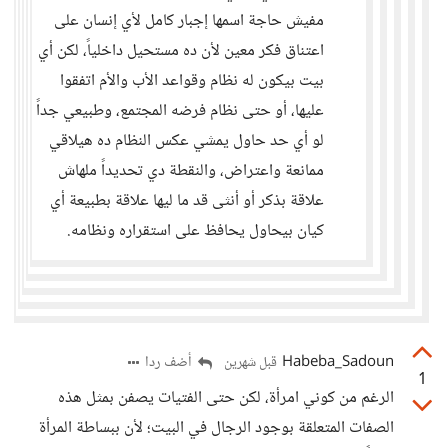
مفيش حاجة اسمها إجبار كامل لأي إنسان على
اعتناق فكر معين لأن ده مستحيل داخلياً، لكن أي
بيت بيكون له نظام وقواعد الأب والأم اتفقوا
عليها، أو حتى نظام فرضه المجتمع، وطبيعي جداً
لو أي حد حاول يمشي عكس النظام ده هيلاقي
ممانعة واعتراض، والنقطة دي تحديداً ملهاش
علاقة بذكر أو أنثى قد ما ليها علاقة بطبيعة أي
كيان بيحاول يحافظ على استقراره ونظامه.
Habeba_Sadoun
أضف ردا
قبل شهرين
1
الرغم من كوني امرأة، لكن حتى الفتيات يصفن بمثل هذه
الصفات المتعلقة بوجود الرجال في البيت؛ لأن ببساطة المرأة