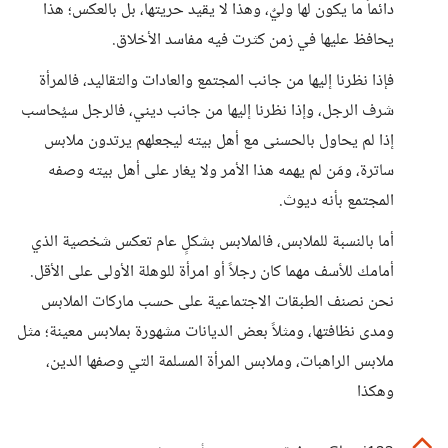
دائماً ما يكون لها وليٌ، وهذا لا يقيد حريتها، بل بالعكس؛ هذا
يحافظ عليها في زمن كثرت فيه مفاسد الأخلاق.
فإذا نظرنا إليها من جانب المجتمع والعادات والتقاليد، فالمرأة
شرف الرجل، وإذا نظرنا إليها من جانب ديني، فالرجل سيُحاسب
إذا لم يحاول بالحسنى مع أهل بيته ليجعلهم يرتدون ملابس
ساترة، ومَن لم يهمه هذا الأمر ولا يغار على أهل بيته وصفه
المجتمع بأنه ديوث.
أما بالنسبة للملابس، فالملابس بشكلٍ عام تعكس شخصية الذي
أمامك للأسف مهما كان رجلاً أو امرأة للوهلة الأولى على الأقل.
نحن نصنف الطبقات الاجتماعية على حسب ماركات الملابس
ومدى نظافتها، ومثلاً بعض الديانات مشهورة بملابس معينة؛ مثل
ملابس الراهبات، وملابس المرأة المسلمة التي وصفها الدين،
وهكذا