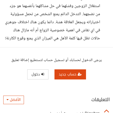
استقلال الزوجين وفشلهما في حل مشاكلهما بأنفسهما هو جزء
من نضجهما. التدخل الدائم يمنع الشخص من تحمل مسؤولية
اختياراته ويجعل العلاقة هشة. دائما يكون هناك اختلاف جوهري
في اي نقاش في اهمية خصوصية الزواج أم أنه مازال هناك
حالات تظل فيها كلمة الأهل هي الميزان الذي يمنع وقوع الكارثة!
يرجى الدخول لحسابك أو تسجيل حساب لتستطيع إضافة تعليق
حساب جديد
دخول
التعليقات
الأفضل