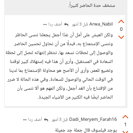
ستخف حدة الحاضر كثيراً.
Arwa_Nabil
أضف ردا
قبل 3 أشهر
0
ولكن العيش على أمل أن غدًا أجمل يجعلنا ننسى الحاظر
وننسى الإستمتاع به، فبدلًا من أن نحاول تحسين الحاضر
والوصول إلى لحظات نسعد بها، ننتظر إنتهائه لنصل إلى لحظة
السعادة في المستقبل، وأرى أن هذا فيه إستهلاك كبير لوقتنا
وتضيع للعمر، وأرى أن الأصح هو محاولة الإستمتاع بما لدينا
في الوقت الحالي والوصول للسعادة، وفي هذه الحالة لا ضرر
من الإقتناع بأن الغد أجمل، ولكن المهم هو ألا ننسى بأن
الحاضر ايضًا فيه الكثير من الأشياء الجيدة.
Dadi_Meryem_Farah16
أضف ردا
قبل 3 أشهر
1
يوجد فيلسوف قال جملة جد جميلة