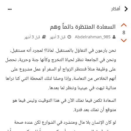
أفكار
السعادة المنتظرة دائماً وهم
8
Abdelrahman_985
قبل 3 أشهر
قبل 3 أشهر
نحن بارعون في التفاؤل بالمستقبل. لماذا؟ لمجرد أنه مستقبل،
ونحن في الجامعة ننظر لحياة التخرج وكأنها جنة وحرية، نحصل
على وظيفة مثلاً فننتظر الزواج أو السفر أو عمل مشروع على
أنهم الخلاص من التعاسة، وإذا وصلنا لتلك المحطة التي كنا نراها
مثالية تبهت في عينينا وننظر لما بعدها.
السعادة تكمن فيما نملك الآن في هذا التوقيت وليس فيما هو
متوقع أن نملك بعد فترة.
لو كان الإنسان بلا مال ومتشرد في الشوارع لكن عنده صحة