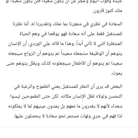
جيدة وقوت اليوم وعجز عن أن يكون سعيداً فلن يكون سعيداً لو
ملك كنوز قارون.
السعادة في نظري في شعورنا بما نملك وتقديرنا له. أما نظرنا
للمستقبل فقط على أنه سعادة فهو يوقعنا في وهم الحياة
المنتظرة التي لا تأتي أبداً. وهذا ما قاله علي الوردي، أن الإنسان
يتوهم أن الوظيفة ستجعله سعيداً ثم يتوهم أن الزواج سيجعله
سعيدا ثم يتوهم أن الأطفال سيجعلونه كذلك ويظل يتوهم حتى
يموت.
البعض قد يرى أن النظر للمستقبل يعني الطموح والرغبة في
التحسن ولولاه لظل الإنسان مكانه. لكن حتى الطموحين ليسوا
سعداء لأنهم لا يقدرون ما معهم بل يمدون عينيهم لما لا يملكونه
لذا فهم في جري ولهاث مستمر نحو سعادة لا يحصلون عليها.