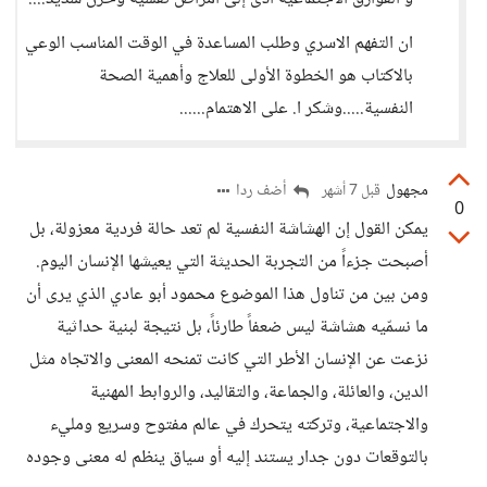
ان التفهم الاسري وطلب المساعدة في الوقت المناسب الوعي
بالاكتاب هو الخطوة الأولى للعلاج وأهمية الصحة
النفسية.....وشكر ا. على الاهتمام......
مجهول
أضف ردا
قبل 7 أشهر
0
يمكن القول إن الهشاشة النفسية لم تعد حالة فردية معزولة، بل
أصبحت جزءاً من التجربة الحديثة التي يعيشها الإنسان اليوم.
ومن بين من تناول هذا الموضوع محمود أبو عادي الذي يرى أن
ما نسمّيه هشاشة ليس ضعفاً طارئاً، بل نتيجة لبنية حداثية
نزعت عن الإنسان الأطر التي كانت تمنحه المعنى والاتجاه مثل
الدين، والعائلة، والجماعة، والتقاليد، والروابط المهنية
والاجتماعية، وتركته يتحرك في عالم مفتوح وسريع ومليء
بالتوقعات دون جدار يستند إليه أو سياق ينظم له معنى وجوده