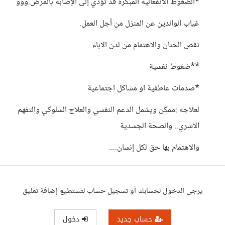
*الضغوط الانفعالية المبكرة قد تؤدي إلى الإصابة بالمرض.ووو
غياب الوالدين عن المنزل من أجل العمل.
نقص الحنان والاهتمام من لدن الاباء
**ضغوط نفسية
*صدمات عاطفية او مشاكل اجتماعية
لعلاجه :ممكن ويشمل الدعم النفسي والعلاج السلوكي والتفهم
الاسري.. والصحة الجسدية
والاهتمام بها حق لكل إنسان....
يرجى الدخول لحسابك أو تسجيل حساب لتستطيع إضافة تعليق
حساب جديد
دخول