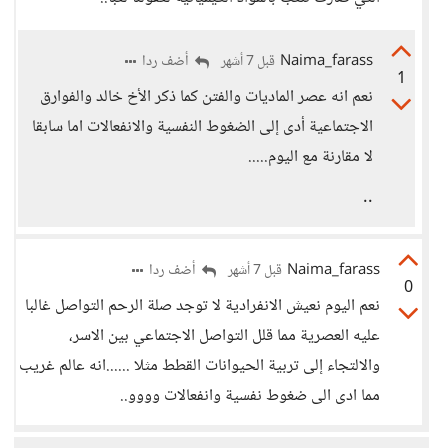
Naima_farass
أضف ردا
قبل 7 أشهر
1
نعم انه عصر الماديات والفتن كما ذكر الأخ خالد والفوارق
الاجتماعية أدى إلى الضغوط النفسية والانفعالات اما سابقا
لا مقارنة مع اليوم.....
..
Naima_farass
أضف ردا
قبل 7 أشهر
0
نعم اليوم نعيش الانفرادية لا توجد صلة الرحم التواصل غالبا
عليه العصرية مما قلل التواصل الاجتماعي بين الاسر،
والالتجاء إلى تربية الحيوانات القطط مثلا ......انه عالم غريب
مما ادى الى ضغوط نفسية وانفعالات وووو..