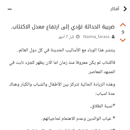
أفكار
ضريبة الحداثة تؤدي إلى ارتفاع معدل الاكتئاب.
9
Naima_farass
قبل 7 أشهر
ينتشر هذا الوباء مع الأساليب الحديثة في كل دول العالم..
فاكتئاب لم يكن معروفا منذ زمان اما الان يظهر كجزء ثابت في
المشهد المعاصر.
وهذه الزيادة الحالية تتركز بين الأطفال والشباب والكبار وهناك
عدة اسباب:
*نسبة الطلاق،
* غياب الوالدين وعدم الاهتمام لحاجياتهم..