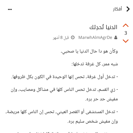
أفكار
الدنيا تُحدِثك
3
MarwhAlmAgrDe
قبل 8 أشهر
وكأن هو دا حال الدنيا يا صحبي،
شبه ممر، كل غرفة تدخلها:
- تدخل أول غرفة، تحس إنها الوحيدة في الكون بكل ظروفها.
- زي القسم، تدخل تحس الناس كلها في مشاكل ومصايب، وإن
مفيش حد حر بره.
- تدخل المستشفى أو القصر العيني، تحس إن الناس كلها مريضة،
وإن مفيش شخص سليم بره.