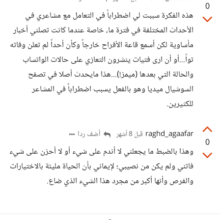
0
هذه الفكرة سببت لي اضطراباً في التعامل مع مشاعري في
الأحداث المختلفة في فترة ما، خاصة عندما كانت تصلني أخبار
مأساوية لكن أسمع قاعة الأفراح خارجاً وكأن أحداً لم تعلن وفاته
تواً...أو أن ارى فتيات ينشرون التعازي على حالات الواتساب
والحالة التي بعدها (ميمز!)...هذا مايحدث أصلا في تصفح
السوشيال ميديا وهو بالفعل يسبب اضطراباً في المشاعر
للكثيرين.
raghd_agaafar
أضف ردا
قبل 8 أشهر
0
وهذا بالضبط ما يجعلني لا أندم على شيء أو لا أحزن على شيء
فاتني ولم يكن من نصيبي؛ لإيماني بأن الحياة مليئة بالاختيارات
والفرص وأنها أكبر من مجرد هذا الشيء الذي ضاع.