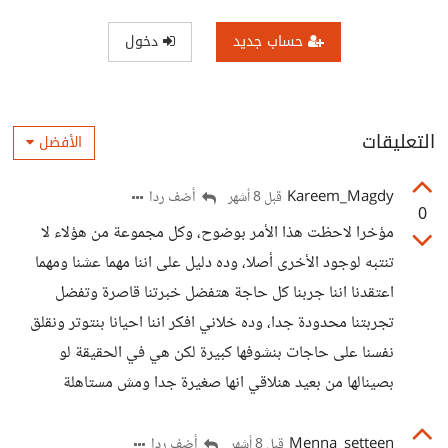
حساب جديد
دخول
التعليقات
الأفضل
Kareem_Magdy
أضف ردا
قبل 8 أشهر
0
مؤخرا لاحظت هذا الأمر بوضوح، وكل مجموعة من هؤلاء لا
تنتبه لوجود الأخرى أصلا، وده دليل على اننا مهما عشنا ومهما
اعتقدنا اننا جربنا كل حاجة هتفضل خبرتنا قاصرة وتفضل
تجربتنا محدودة جدا، وده خلاني افكر اننا احيانا بنتوتر ونقلق
نفسنا على حاجات بنشوفها كبيرة لكن هي في الحقيقة لو
بصينالها من بعيد هنلاقي انها صغيرة جدا ومش مستاهلة
Menna_setteen
أضف ردا
قبل 8 أشهر