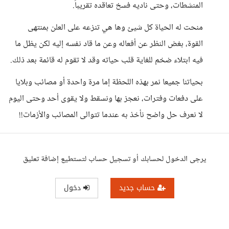
المنشطات، وحتى ناديه فسخ تعاقده تقريباً.
منحت له الحياة كل شيئ وها هي تنزعه على العلن بمنتهى
القوة، بغض النظر عن أفعاله وعن ما قاد نفسه إليه لكن يظل ما
فيه ابتلاء ضخم للغاية قلب حياته وقد لا تقوم له قائمة بعد ذلك.
بحياتنا جميعا نمر بهذه اللحظة إما مرة واحدة أو مصائب وبلايا
على دفعات وفترات، نعجز بها ونسقط ولا يقوى أحد وحتى اليوم
لا نعرف حل واضح نأخذ به عندما تتوالى المصائب والأزمات!!
يرجى الدخول لحسابك أو تسجيل حساب لتستطيع إضافة تعليق
حساب جديد
دخول