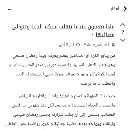
أفكار
ماذا تفعلون عندما تنقلب عليكم الدنيا وتتوالى
7
مصائبها ؟
Eslam_salah1
قبل 8 أشهر
من يتابع الكرة أو المشاهير بمصر يعرف جيداً رمضان صبحي،
وهو لاعب الأهلي السابق ولاعب نادي بيراميدز الحالي، شاب بدأ
لعب الكرة وكبر وهو لا يعرف غيرها حتى ابتسمت له الدنيا
واعطت له ما يرغب.
حيث نال الشهرة والاسم والمهارة والمال والتاريخ الرياضي
والنسب والحياة المستقرة وغيرهم، لكن منذ شهرين بدأ فتيل
المصائب يشتعل، إلى أن بلغت شرارته بحبس رمضان صبحي
وايقافه ويواجه بعدها قضية جنائية وأخرى رياضية حول تعاطي