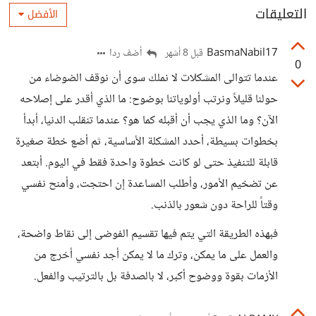
التعليقات
الأفضل
BasmaNabil17
أضف ردا
قبل 8 أشهر
0
عندما تتوالى المشكلات لا نملك سوى أن نوقف الضوضاء من
حولنا قليلاً ونرتب أولوياتنا بوضوح: ما الذي أقدر على إصلاحه
الآن؟ وما الذي يجب أن أقبله كما هو؟ عندما تنقلب الدنيا، أبدأ
بخطوات بسيطة، أحدد المشكلة الأساسية، ثم أضع خطة صغيرة
قابلة للتنفيذ حتى لو كانت خطوة واحدة فقط في اليوم. أبتعد
عن تضخيم الأمور، وأطلب المساعدة إن احتجت، وأمنح نفسي
وقتاً للراحة دون شعور بالذنب.
فبهذه الطريقة التي يتم فيها تقسيم الفوضى إلى نقاط واضحة،
والعمل على ما يمكن، وترك ما لا يمكن أجد نفسي أخرج من
الأزمات بقوة ووضوح أكبر، لا بالصدفة بل بالترتيب والفعل.