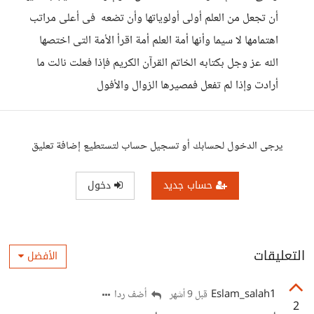
أن تجعل من العلم أولى أولوياتها وأن تضعه فى أعلى مراتب
اهتمامها لا سيما وأنها أمة العلم أمة اقرأ الأمة التى اختصها
الله عز وجل بكتابه الخاتم القرآن الكريم فإذا فعلت نالت ما
أرادت وإذا لم تفعل فمصيرها الزوال والأفول
يرجى الدخول لحسابك أو تسجيل حساب لتستطيع إضافة تعليق
حساب جديد
دخول
التعليقات
الأفضل
Eslam_salah1
أضف ردا
قبل 9 أشهر
2