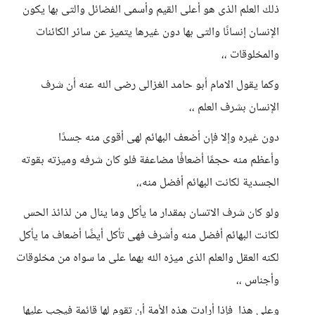
ذلك العلم الذى هو أعلى القيم وأسمى الفضائل والتى بها يكون
الإنسان إنسانًا والتى بها دون غيرها يتميز عن سائر الكائنات
والمخلوقات ،،
وكما يقول الامام أبو حامد الغزالى رضى الله عنه أن شرف
الإنسان بشرف العلم ،،
دون غيره وإلا فإن أضعف البهائم لهى أقوى منه جسدًا
وأعظم منه حجمًا أضعافًا مضاعفة فلو كان شرفه وميزته بقوته
الجسدية لكانت البهائم أفضل منه،،
ولو كان شرف الاتسان بمقدار ما يأكل وما ينال من لذائذ الحس
لكانت البهائم أفضل منه وأشرف فهى تأكل أيضًا أضعاف ما يأكل
لكنه العقل والعلم الذى ميزه الله بهما على ما سواه من مخلوقات
وأجناس ،،
وعلى هذا فإذا أرادت هذه الأمة أن تقوم لها قائمة فيجب عليها