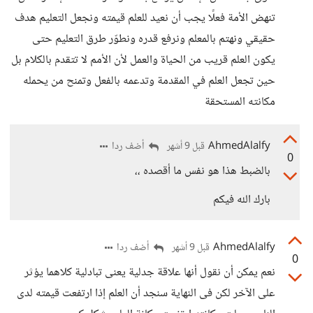
تنهض الأمة فعلًا يجب أن نعيد للعلم قيمته ونجعل التعليم هدف
حقيقي ونهتم بالمعلم ونرفع قدره ونطوّر طرق التعليم حتى
يكون العلم قريب من الحياة والعمل لأن الأمم لا تتقدم بالكلام بل
حين تجعل العلم في المقدمة وتدعمه بالفعل وتمنح من يحمله
مكانته المستحقة
AhmedAlalfy
أضف ردا
قبل 9 أشهر
0
بالضبط هذا هو نفس ما أقصده ،،
بارك الله فيكم
AhmedAlalfy
أضف ردا
قبل 9 أشهر
0
نعم يمكن أن نقول أنها علاقة جدلية يعنى تبادلية كلاهما يؤثر
على الآخر لكن فى النهاية سنجد أن العلم إذا ارتفعت قيمته لدى