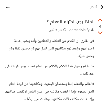
أفكار
لماذا يجب احترام المعلم ؟
4
AhmedAlalfy
قبل 9 أشهر
فى نظرى أن الكلام عن العلماء والمعلمين وأنه يجب إعادة
احترامهم وإعطائهم مكانتهم التى تليق بهم لن يجدى نفعًا ولن
يحقق غايًة،،
طالما لم يسبق هذا الكلام بالكلام عن العلم نفسه وعن قيمته فى
حد ذاته ،،
فالعالم والمُعلم إنما يستمدان قيمتهما ومكانتهما من قيمة العلم
الذى يعلموه فإذا ارتفعت مكانته فى أعين الناس ارتفعت منزلتهما
وإذا هانت مكانته قلت مكانتهما وهانت هى أيضًا ،،