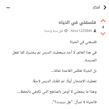
أفكار
فلسفتي في الحياه
4
Abxz1225845
قبل سنة واحدة
فلسفتي في الحياة
في هذا العالم، لا أحد سيعطيك الدرس ثم يختبرك كما تفعل
المدرسة،
بل الحياة تعكس القاعدة تمامًا…
تعطيك الامتحان أولًا، ثم تلقّنك الدرس لاحقًا.
وهذا ما يجعلني لا أومن بالمناهج التي تكتفي بالحفظ…
فالحياة لا تسأل: "هل درست؟"،