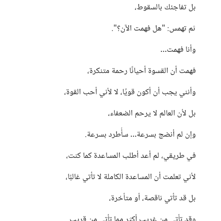
بل تفاجئك بالسقوط،
ثم تهمس: "هل فهمت الآن؟".
وأنا فهمت…
فهمت أن القسوة أحيانًا رحمة متنكرة،
وأنني يجب أن أكون قويًا، لا لأني أحب القوة،
بل لأن العالم لا يرحم الضعفاء،
وإن لم أنضج بسرعة… سأُطرد بسرعة.
في طريقي، لم أعد أطلب المساعدة كما كنت،
لأني تعلمت أن المساعدة الكاملة لا تأتي غالبًا،
بل قد تأتي ناقصة، أو متأخرة،
وقد تأتي من غريب أكثر مما تأتي من قريب.