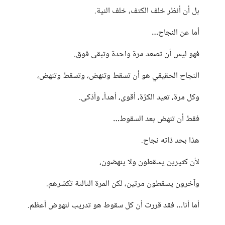
بل أن أنظر خلف الكتف، خلف النية.
أما عن النجاح…
فهو ليس أن تصعد مرة واحدة وتبقى فوق.
النجاح الحقيقي هو أن تسقط وتنهض، وتسقط وتنهض،
وكل مرة، تعيد الكرّة، أقوى، أهدأ، وأذكى.
فقط أن تنهض بعد السقوط…
هذا بحد ذاته نجاح.
لأن كثيرين يسقطون ولا ينهضون،
وآخرون يسقطون مرتين، لكن المرة الثالثة تكسّرهم.
أما أنا… فقد قررت أن كل سقوط هو تدريب لنهوض أعظم.