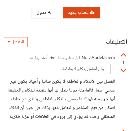
حساب جديد
دخول
التعليقات
الأفضل
NoraAbdelaziem
أضف ردا
قبل سنة واحدة
1
وأن أتعامل بذكاء، لا بعاطفة
الفصل بين الالذكاء والعاطفة لا يكون صائبا وأحيانا يكون غير
صحي أيضا، فالعاطفة دوما ننظر لها أنها مقيدة للذكاء والحقيقة
أنها جزء منه فهناك ما يسمى بالذكاء العاطفي والذي من خلاله
نتمكن من فهم المشاعر والتعامل معها بذكاء في حين أن الذكاء
المنطقي وحده قد يؤدي إلى برود في العلاقات أو عزلة فكرية