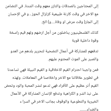
إلى المحتاجين بالصدقات والتازر معهم وقت الشدة. في التضامن
مع الاخر في وقت كارثة طبيعية كزلزال الحوز ، و في الإحسان
إلى الجار( وقت مرض او وفاة....و) الخ.
كذلك الفلسطينيون يناضلون من أجل ارضهم ولهم قيم راسخة
وقوة داخلية قوية
تدفعهم للمشاركة في أعمال التضحية لتحرير بلدهم من العدو
والصبر على الموت المحتوم عليهم.
فمن واجبنا احترام القيم الاخلاقية و القيم النبيلة فهي تساعدنا
في تطوير علاقاتنا مع الاخر واخلاصنا في المعاملات. ولهذه
القيم أثر عظيم على الأفراد فهي تدعو لنشر المحبة والود وتحض
على نبذ الشر و الكراهية وتدفع الإنسان المشاركة في الأعمال
الخيرية والتطوعية والوقوف بجانب الاخر في السرا ء
والضراء.......