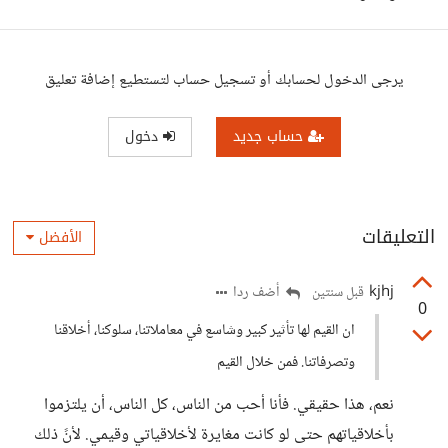
يرجى الدخول لحسابك أو تسجيل حساب لتستطيع إضافة تعليق
حساب جديد
دخول
التعليقات
الأفضل
kjhj
أضف ردا
قبل سنتين
0
ان القيم لها تأثير كبير وشاسع في معاملاتنا، سلوكنا، أخلاقنا
وتصرفاتنا. فمن خلال القيم
نعم، هذا حقيقي. فأنا أحب من الناس، كل الناس، أن يلتزموا
بأخلاقياتهم حتى لو كانت مغايرة لأخلاقياتي وقيمي. لأنً ذلك