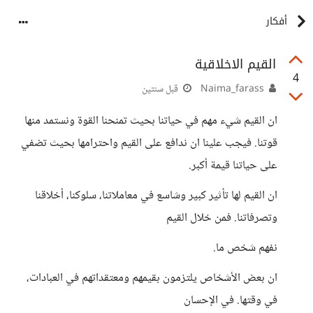
أفكار
القيم الاخلاقية
4
Naima_farass
قبل سنتين
ان القيم شيء مهم في حياتنا بحيث تمنحنا القوة ونستمد منها
قوتنا. فيجب علينا ان ندافع على القيم واحترامها بحيث تضفي
على حياتنا قيمة أكبر.
ان القيم لها تأثير كبير وشاسع في معاملاتنا، سلوكنا، أخلاقنا
وتصرفاتنا. فمن خلال القيم
نفهم شخص ما.
ان بعض الأشخاص يلتزمون بقيمهم ومعتقداتهم في العبادات،
في وقتها. في الإحسان