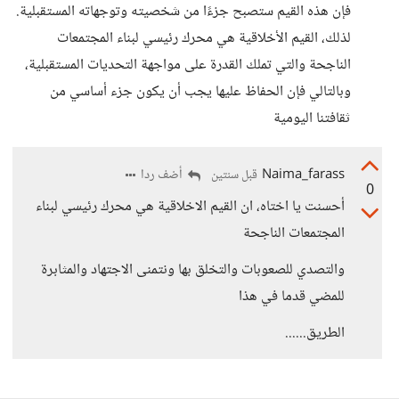
فإن هذه القيم ستصبح جزءًا من شخصيته وتوجهاته المستقبلية.
لذلك، القيم الأخلاقية هي محرك رئيسي لبناء المجتمعات
الناجحة والتي تملك القدرة على مواجهة التحديات المستقبلية،
وبالتالي فإن الحفاظ عليها يجب أن يكون جزء أساسي من
ثقافتنا اليومية
Naima_farass
أضف ردا
قبل سنتين
0
أحسنت يا اختاه، ان القيم الاخلاقية هي محرك رئيسي لبناء
المجتمعات الناجحة
والتصدي للصعوبات والتخلق بها ونتمنى الاجتهاد والمثابرة
للمضي قدما في هذا
الطريق......