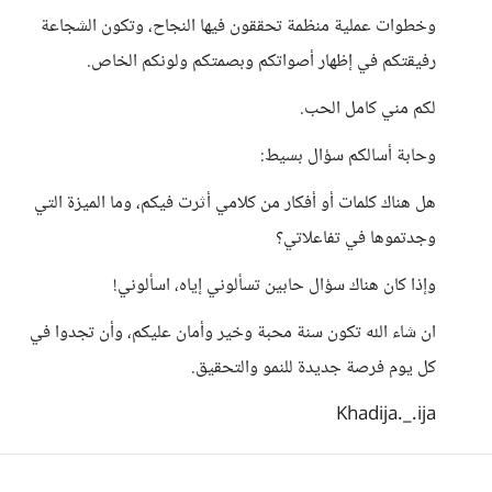
وخطوات عملية منظمة تحققون فيها النجاح، وتكون الشجاعة
رفيقتكم في إظهار أصواتكم وبصمتكم ولونكم الخاص.
لكم مني كامل الحب.
وحابة أسالكم سؤال بسيط:
هل هناك كلمات أو أفكار من كلامي أثرت فيكم، وما الميزة التي
وجدتموها في تفاعلاتي؟
وإذا كان هناك سؤال حابين تسألوني إياه، اسألوني!
ان شاء الله تكون سنة محبة وخير وأمان عليكم، وأن تجدوا في
كل يوم فرصة جديدة للنمو والتحقيق.
Khadija._.ija